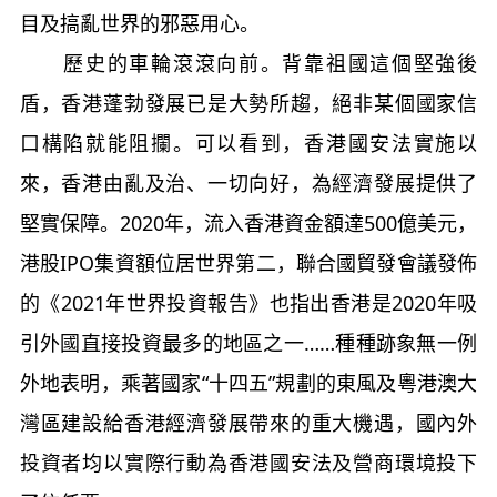
目及搞亂世界的邪惡用心。
歷史的車輪滾滾向前。背靠祖國這個堅強後
盾，香港蓬勃發展已是大勢所趨，絕非某個國家信
口構陷就能阻攔。可以看到，香港國安法實施以
來，香港由亂及治、一切向好，為經濟發展提供了
堅實保障。2020年，流入香港資金額達500億美元，
港股IPO集資額位居世界第二，聯合國貿發會議發佈
的《2021年世界投資報告》也指出香港是2020年吸
引外國直接投資最多的地區之一……種種跡象無一例
外地表明，乘著國家“十四五”規劃的東風及粵港澳大
灣區建設給香港經濟發展帶來的重大機遇，國內外
投資者均以實際行動為香港國安法及營商環境投下