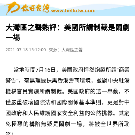
大灣區之聲熱評：美國所謂制裁是鬧劇
一場
2021-07-18 15:12:00
來源：大灣區之聲
當地時間7月16日，美國政府悍然炮製所謂“商業
警告”，毫無理據抹黑香港營商環境，並對中央駐港
機構官員實施所謂制裁。美國政府的這一舉動，不
僅嚴重破壞國際法和國際關係基本準則，更是對中
國政府和人民維護國家安全利益的公然挑釁。其窮
兇極惡的構陷無疑是鬧劇一場，將被全世界所恥
笑！