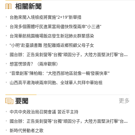
相關新聞
•
台胞來閩入境檢疫將實施“2+19”新舉措
•
台灣多個團體吁民進黨當局儘快恢復兩岸“小三通”
•
台灣華航桃園機場飯店發生新冠肺炎群聚感染
•
“小明”赴臺讀書難 陸配離婚返鄉照顧父母子女
•
國台辦：正告吳釗燮等“台獨”頑固分子，大陸方面堅決打擊“台獨”分裂勢力的決心和意志堅定不移，將採取一切必要措施予以嚴懲
•
想當愣頭青？（兩岸觀察）
•
“音樂創客”陳柏翰：“大陸西部地區就像一輛‘發展快車’”
•
山西高平邀海峽兩岸同胞、全球華人共拜中華始祖
要聞
更多
•
中共中央政治局召開會議 習近平主持
•
國台辦：正告吳釗燮等“台獨”頑固分子，大陸方面堅決打擊“台獨”分裂勢力的決心和意志堅定不移，將採取一切必要措施予以嚴懲
•
新時代勞動者之歌