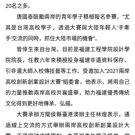
20名之多。
唐國泰鼓勵兩岸的青年學子積極報名參賽，“尤
其是台灣高校學子，透過大賽與大陸年輕人‘手牽
手’交流的同時，抓住大陸市場的機會”。
管倖生來自台灣，目前是福建工程學院設計學
院院長，任教六年來積極投身福建非遺資料保存、
引非遺大師入校傳技藝等工作。受邀加入“2021兩岸
高校創新創業設計大賽”組委會，他表示，將用自己
的力量推動兩岸高校共襄盛舉，助力福建優秀傳統
文化得到更好地傳承、弘揚。
大賽承辦方閩侯縣臺港澳辦主任林煌表示，通
過線上交流的方式舉辦兩岸高校創新創業設計大