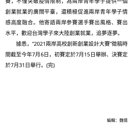
賽，不僅突破疫情限制，為兩岸青年學子提供一個
創業就業的廣闊平臺，還積極促進兩岸青年學子情
感高度融合。他寄語兩岸參賽選手賽出風格、賽出
水平，歡迎台灣學子來大陸創業就業，追夢逐夢。
據悉，“2021兩岸高校創新創業設計大賽”徵稿時
間截至今年7月6日，初賽定於7月15日舉辦、決賽定
於7月31日舉行。(完)
編輯：魏倩