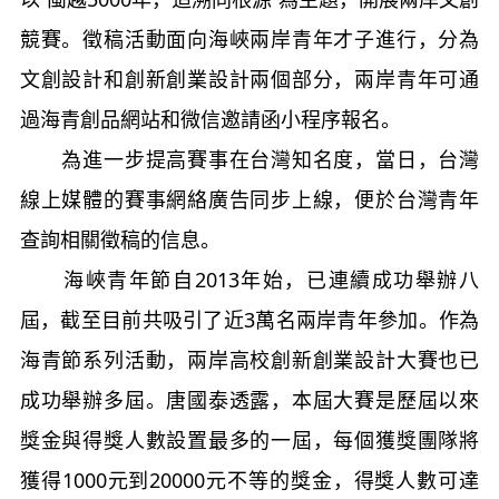
競賽。徵稿活動面向海峽兩岸青年才子進行，分為
文創設計和創新創業設計兩個部分，兩岸青年可通
過海青創品網站和微信邀請函小程序報名。
為進一步提高賽事在台灣知名度，當日，台灣
線上媒體的賽事網絡廣告同步上線，便於台灣青年
查詢相關徵稿的信息。
海峽青年節自2013年始，已連續成功舉辦八
屆，截至目前共吸引了近3萬名兩岸青年參加。作為
海青節系列活動，兩岸高校創新創業設計大賽也已
成功舉辦多屆。唐國泰透露，本屆大賽是歷屆以來
獎金與得獎人數設置最多的一屆，每個獲獎團隊將
獲得1000元到20000元不等的獎金，得獎人數可達