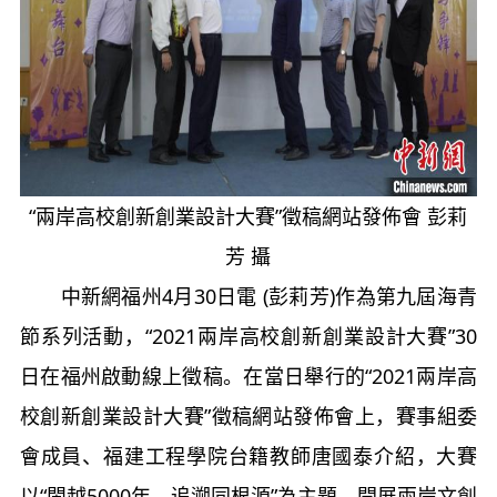
“兩岸高校創新創業設計大賽”徵稿網站發佈會 彭莉
芳 攝
中新網福州4月30日電 (彭莉芳)作為第九屆海青
節系列活動，“2021兩岸高校創新創業設計大賽”30
日在福州啟動線上徵稿。在當日舉行的“2021兩岸高
校創新創業設計大賽”徵稿網站發佈會上，賽事組委
會成員、福建工程學院台籍教師唐國泰介紹，大賽
以“閩越5000年，追溯同根源”為主題，開展兩岸文創