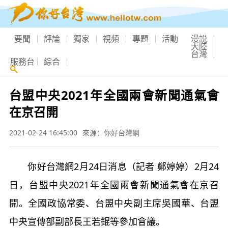
要聞
評論
獨家
視頻
專題
活動
漫説
大陸
台灣
服務台
綜合
台盟中央2021年全國兩會新聞通氣會
在京召開
2021-02-24 16:45:00
來源：你好台灣網
你好台灣網2月24日消息（記者 鄭婷婷）2月24
日，台盟中央2021年全國兩會新聞通氣會在京召
開。全國政協常委、台盟中央副主席吳國華、台盟
中央宣傳部副部長王若錕等參加會議。