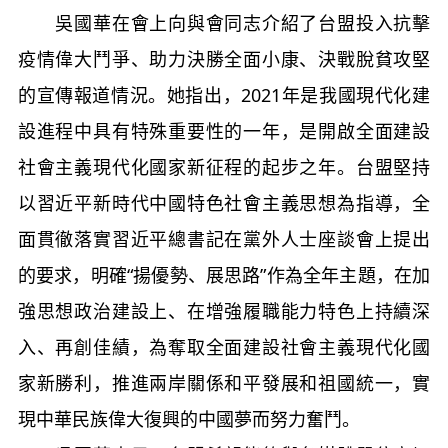
吳國華在會上向與會同志介紹了台盟投入抗擊
疫情偉大鬥爭、助力決勝全面小康、決戰脫貧攻堅
的宣傳報道情況。她指出，2021年是我國現代化建
設進程中具有特殊重要性的一年，是開啟全面建設
社會主義現代化國家新征程的起步之年。台盟堅持
以習近平新時代中國特色社會主義思想為指導，全
面貫徹落實習近平總書記在黨外人士座談會上提出
的要求，明確“揚優勢、展思路”作為全年主題，在加
強思想政治建設上、在增強履職能力特色上持續深
入、再創佳績，為奪取全面建設社會主義現代化國
家新勝利，推進兩岸關係和平發展和祖國統一，實
現中華民族偉大復興的中國夢而努力奮鬥。