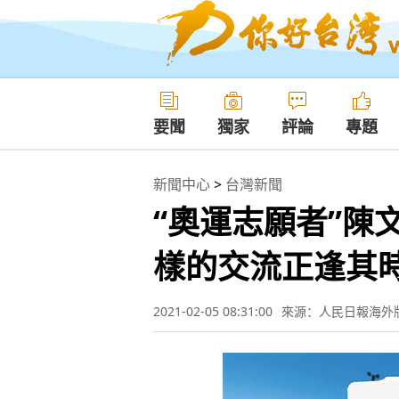
要聞
獨家
評論
專題
新聞中心
>
台灣新聞
“奧運志願者”陳
樣的交流正逢其
2021-02-05 08:31:00
來源：人民日報海外