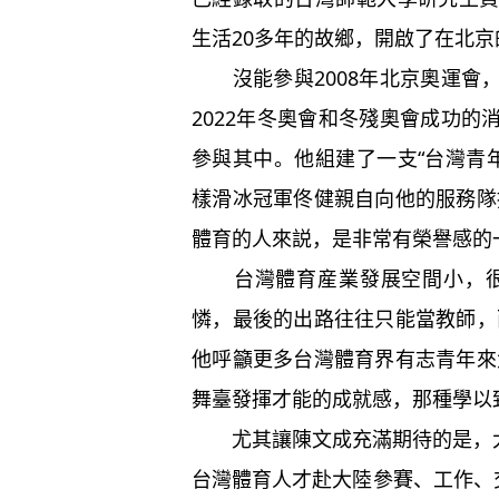
生活20多年的故鄉，開啟了在北京
沒能參與2008年北京奧運會
2022年冬奧會和冬殘奧會成功
參與其中。他組建了一支“台灣青年
樣滑冰冠軍佟健親自向他的服務隊
體育的人來説，是非常有榮譽感的
台灣體育産業發展空間小，很難
憐，最後的出路往往只能當教師，
他呼籲更多台灣體育界有志青年來
舞臺發揮才能的成就感，那種學以
尤其讓陳文成充滿期待的是，大陸
台灣體育人才赴大陸參賽、工作、