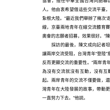
協會，擔任中華全國台灣同胞聯
人。他由衷希望借這些交流平臺
紮根大陸。“最近我們舉辦了幾次‘
線，京臺兩地青年在線交流體育
奧會的志願者招募，效果很好。”
採訪的最後，陳文成向記者坦言
讓兩岸交流受阻，台灣青年“登陸
反而更顯交流的重要性。“兩岸青
為沒有交流就沒有互動，沒有互
起。兩岸青年的交流不僅要做，
灣青年在大陸發展的故事，帶動
一直努力下去。”他説。