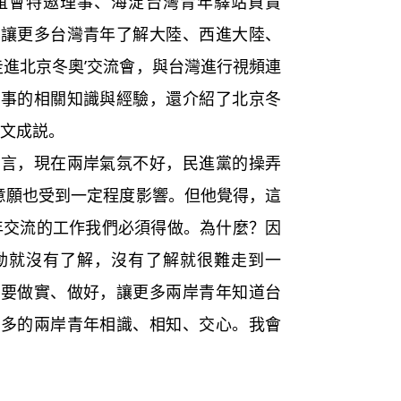
誼會特邀理事、海淀台灣青年驛站負責
，讓更多台灣青年了解大陸、西進大陸、
走進北京冬奧’交流會，與台灣進行視頻連
賽事的相關知識與經驗，還介紹了北京冬
陳文成説。
，現在兩岸氣氛不好，民進黨的操弄
”意願也受到一定程度影響。但他覺得，這
年交流的工作我們必須得做。為什麼？因
動就沒有了解，沒有了解就很難走到一
還要做實、做好，讓更多兩岸青年知道台
更多的兩岸青年相識、相知、交心。我會