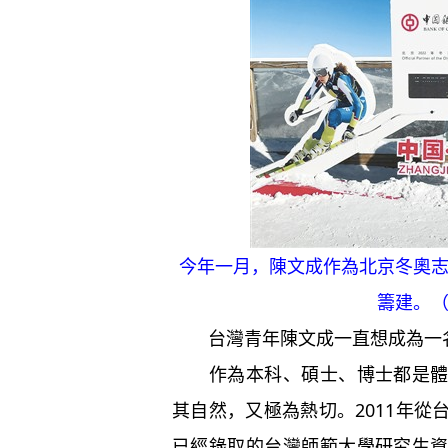
今年一月，陳文成作為北京冬奧
籌建。
台灣青年陳文成一直想成為一名
作為本科、碩士、博士都是體育
其自然，又極為熱切。2011年
已經錄取的台灣師範大學研究生