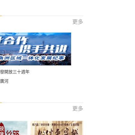
更多
發開放三十週年
廣河
更多