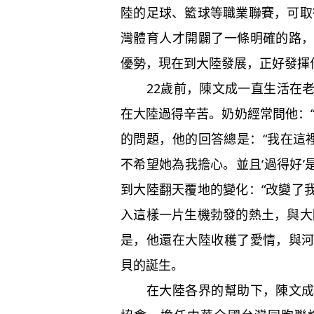
陸的足球、籃球等職業聯賽，可取
灣體育人才開闢了一條明確的路
優勢，現在到大陸發展，正好發揮
22歲前，陳文成一直生活在老
在大陸過得辛苦。奶奶經常問他：
的問題，他的回答總是：“我在這
不希望她為我擔心。並且‘過得好’
到大陸翻天覆地的變化：“改變了
入這樣一片生機勃發的熱土，與大
是，他還在大陸收穫了愛情，與
貝的誕生。
在大陸各界的幫助下，陳文成創