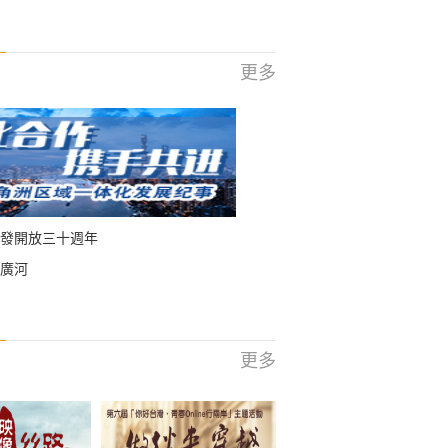
更多
發開放三十週年
廣河
更多