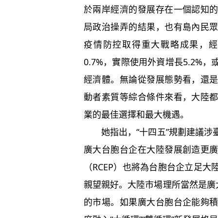
於兩岸經濟的發展存在一個認知
局政治操弄的結果，也有島內民
疫情防控取得重大戰略成果，經
0.7%，實際使用外資增長5.2
經濟體。無論從發展態勢看，還
動者素質等綜合條件來看，大陸
業的最佳選擇和最大機遇。
她指出，“十四五”規劃建議涉
廣大台胞台企在大陸發展創造更
（RCEP）也將為台胞台企立足
親望親好。大陸市場理所當然是廣
的市場。如果廣大台胞台企能夠