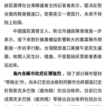
啟臣選擇在台東縣議會主持記者會表示，堅決反對
含瘦肉精美豬進口，若蔡英文一意孤行，未來不排
除上街頭。
中國國民黨發言人、新北市議員陳偉傑進一步
表示，接下來對於豬農權益影響較大的農業縣市規
劃進一步抗爭行動。台灣開放進口美豬牛是民生議
題，攸關人民生計、健康，不管藍綠民眾都會勇敢
站出來。
島內各縣市政府反彈強烈
，除了部分縣市堅持
“零檢出”外，尚未訂定自治條例的縣市也將跟進訂定
針對萊克多巴胺（瘦肉精）的自治條例，目前已完
成萊克多巴胺（瘦肉精）零檢出自治條例包括台北