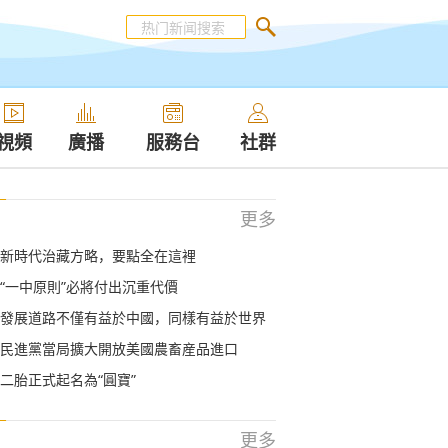
視頻
廣播
服務台
社群
更多
新時代治藏方略，要點全在這裡
“一中原則”必將付出沉重代價
發展道路不僅有益於中國，同樣有益於世界
民進黨當局擴大開放美國農畜産品進口
二胎正式起名為“圓寶”
更多