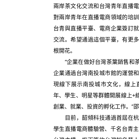
兩岸茶文化交流和台灣青年直播
對兩岸青年在直播電商領域的培
台青與直播平臺、電商企業簽訂
交流。希望通過這個平臺，有更
根開花。
“企業在做好台灣茶葉銷售和茶
企業通過台灣南投城市館的運營
現線下展示南投城市文化，線上
年、學生、明星等群體開展線上+
創業、就業、投資的孵化工作。”
目前，韶傾科技通過首屆在杭台
學生直播電商體驗營、千名台青主