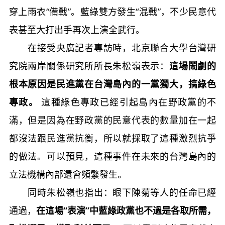
穿上雨衣“備戰”。藍綠雙方發生“混戰”，不少民意代
表甚至大打出手再次上演全武行。
在接受央廣記者專訪時，北京聯合大學台灣研
究院兩岸關係研究所所長朱松嶺表示：
這場鬧劇的
根本原因是民進黨在台灣島內的一黨獨大，搞綠色
專政。
這種綠色專政已經引起島內在野政黨的不
滿，但是因為在野政黨的民意代表的數量加在一起
都沒法跟民進黨抗衡，所以就採取了這種激烈抗爭
的做法。可以預見，這種事件在未來的台灣島內的
立法機構內部還會頻繁發生。
同時朱松嶺也指出：眼下陳菊等人的任命已經
通過，
在這場“表演”中藍綠政黨也不過是各取所需，