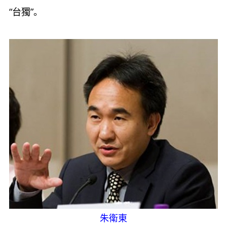
“台獨”。
朱衛東