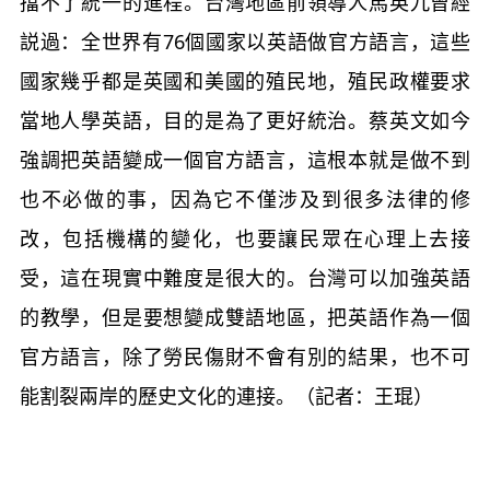
擋不了統一的進程。台灣地區前領導人馬英九曾經
説過：全世界有76個國家以英語做官方語言，這些
國家幾乎都是英國和美國的殖民地，殖民政權要求
當地人學英語，目的是為了更好統治。蔡英文如今
強調把英語變成一個官方語言，這根本就是做不到
也不必做的事，因為它不僅涉及到很多法律的修
改，包括機構的變化，也要讓民眾在心理上去接
受，這在現實中難度是很大的。台灣可以加強英語
的教學，但是要想變成雙語地區，把英語作為一個
官方語言，除了勞民傷財不會有別的結果，也不可
能割裂兩岸的歷史文化的連接。（記者：王琨）