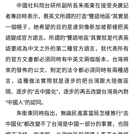
中國社科院台研所副所長朱衛東在接受央廣記
者專訪時表示，蔡英文所謂的打造“雙語地區”其實是
一個幌子，她希望的目的是達到像新加坡那樣把英
語變成官方語言。所謂的“雙語地區”其實就是代表英
語要成為中文之外的第二種官方語言，就代表所有
的官方文書都必須同時有中英文兩個版本，台灣將
來的發佈的公文、制定的法令都必須同時有兩種語
言，這種做法實際就是逐步的把台灣跟大陸做區
隔，逐步的“去中國化”，逐步的再去改變台灣島內對
“中國人”的認同。
朱衛東同時指出，無論民進黨當局怎樣推行“去
中國化”都改變不了台灣是中國一部分的事實，也阻