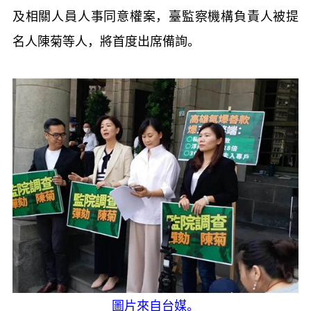
及相關人員人事同意權案，臺監察機構負責人被提
名人陳菊等人，將首度出席備詢。
圖片來自台媒。