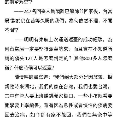
的期望落空”？
——247名回臺人員隔離已解除並回家後，台當
局“對於仍在苦等久盼的我們，為何依然不理，不聞
不問”？
——明明有東航上次運送返臺的成功經驗，為
何台當局一定要堅持派華航來，而且實在不知道所
謂的優先121人是怎麼判定的？其他800多人怎麼
辦？什麼時候可以返臺？
陳情呼籲書寫道：“我們絕大部分是因旅遊、探
親臨時來湖北，我們的家在台灣，我們也愛台灣，
其中有些人要上班賺錢養家糊口，一些小孩眼看要
開學要上學讀書，還有因為急性或者慢性的疾病要
回去治病，如今卻有家不能回，我們在無奈中等