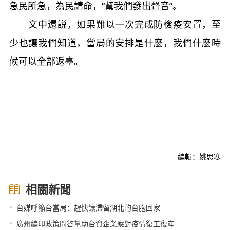
急民所急，為民請命，“幫我們發出聲音”。
文中還説，如果難以一次完成防檢疫安置，至
少也讓我們知道，當局的安排是什麼，我們什麼時
候可以全部返臺。
編輯：姚思寒
相關新聞
•
台媒呼籲台當局：趕快讓滯留湖北的台胞回家
•
廣州編印政策問答幫助台資企業應對疫情復工復産