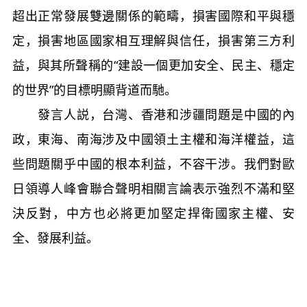
超出正常發展雙邊關係的範疇，損害國際和平與穩
定，損害地區國家相互理解與信任，損害第三方利
益，與其所聲稱的“建設一個更加安全、民主、穩定
的世界”的目標明顯背道而馳。
發言人説，台灣、香港和涉疆問題是中國的內
政，東海、南海涉及中國領土主權和海洋權益，這
些問題關乎中國的根本利益，不容干涉。我們對歐
日領導人峰會聯合聲明相關言論表示強烈不滿和堅
決反對，中方也必將更加堅定捍衛國家主權、安
全、發展利益。