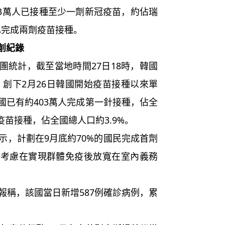
363萬人已接種至少一劑新冠疫苗，約佔瑞
人已完成兩劑疫苗接種。
創紀錄
統計，截至當地時間27日18時，韓國
苗，創下2月26日韓國開始疫苗接種以來單
國已有約403萬人完成第一針接種，佔全
成疫苗接種，佔全國總人口約3.9%。
，計劃在9月底約70%的國民完成首劑
並考慮在實現群體免疫後放寬在室內義務
稱，該國當日新增587例確診病例，累