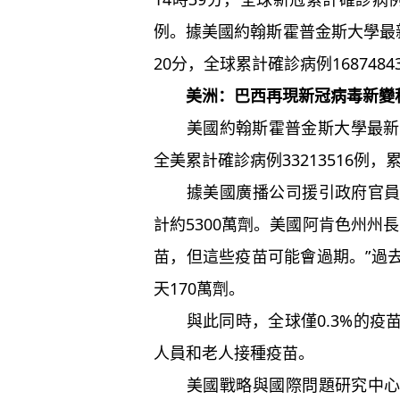
例。據美國約翰斯霍普金斯大學最
20分，全球累計確診病例1687484
美洲：巴西再現新冠病毒新變
美國約翰斯霍普金斯大學最新發
全美累計確診病例33213516例，累
據美國廣播公司援引政府官員的
計約5300萬劑。美國阿肯色州州
苗，但這些疫苗可能會過期。”過
天170萬劑。
與此同時，全球僅0.3%的疫
人員和老人接種疫苗。
美國戰略與國際問題研究中心全