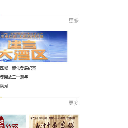
更多
區域一體化發展紀事
發開放三十週年
廣河
更多