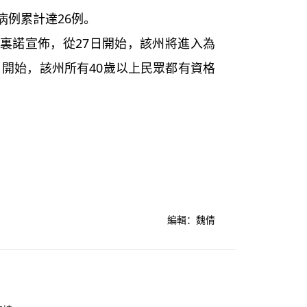
病例累計達26例。
諾宣佈，從27日開始，該州將進入為
8日開始，該州所有40歲以上民眾都有資格
編輯：魏倩