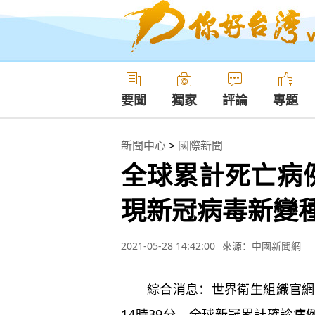
要聞
獨家
評論
專題
新聞中心
>
國際新聞
全球累計死亡病例
現新冠病毒新變
2021-05-28 14:42:00
來源：中國新聞網
綜合消息：世界衛生組織官網最
14時39分，全球新冠累計確診病例16