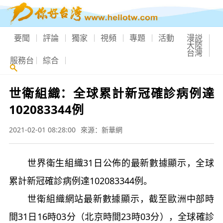
要聞
評論
獨家
視頻
專題
活動
漫説
大陸
台灣
服務台
綜合
世衛組織：全球累計新冠確診病例達
102083344例
2021-02-01 08:28:00
來源：新華網
世界衛生組織31日公佈的最新數據顯示，全球
累計新冠確診病例達102083344例。
世衛組織網站最新數據顯示，截至歐洲中部時
間31日16時03分（北京時間23時03分），全球確診