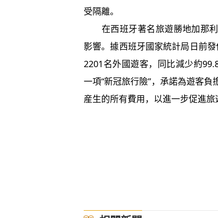
受隔離。
在西班牙著名旅遊勝地加那利群
影響。據西班牙國家統計局日前發
2201名外國遊客，同比減少約9
一項“新冠旅行險”，承諾為遊客
産生的所有費用，以進一步促進旅