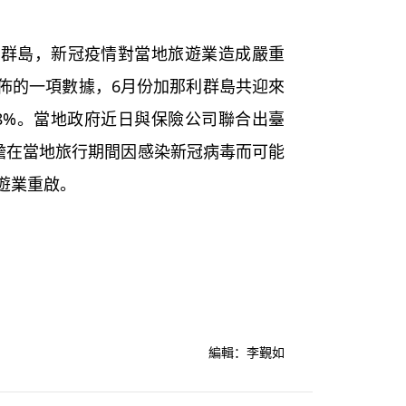
島，新冠疫情對當地旅遊業造成嚴重
佈的一項數據，6月份加那利群島共迎來
9.8%。當地政府近日與保險公司聯合出臺
負擔在當地旅行期間因感染新冠病毒而可能
遊業重啟。
編輯：李覲如