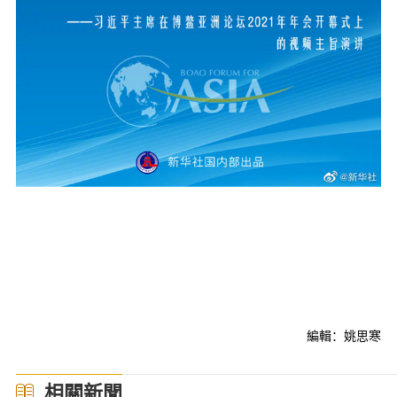
編輯：姚思寒
相關新聞