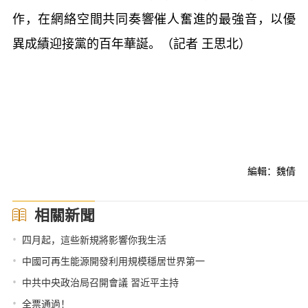
作，在網絡空間共同奏響催人奮進的最強音，以優
異成績迎接黨的百年華誕。（記者 王思北）
編輯：魏倩
相關新聞
•
四月起，這些新規將影響你我生活
•
中國可再生能源開發利用規模穩居世界第一
•
中共中央政治局召開會議 習近平主持
•
全票通過！