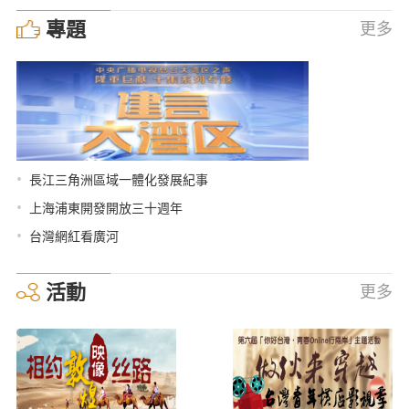
專題
更多
•
長江三角洲區域一體化發展紀事
•
上海浦東開發開放三十週年
•
台灣網紅看廣河
活動
更多