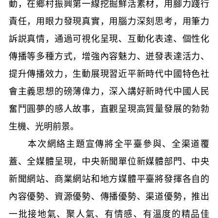
動，在鄉村振興第一線挖掘鮮活素材，用腳力踐行
責任，用眼力發現真實，用腦力深刻思考，用筆力
訴説真情，通過可視化呈現、互動化表達、個性化
傳播等多種方式，增強內容魅力、迸發表達活力、
提升傳播效力，生動展現習近平新時代中國特色社
會主義思想的磅薄偉力，深入講好新時代中國人民
奮鬥圓夢的感人故事，直觀呈現高質量發展的勃勃
生機、光明前景。
本次網絡主題宣傳將全平臺參與、全渠道覆
蓋、全媒體呈現，中央新聞單位新媒體部門、中央
新聞網站、商業網站和地方媒體平臺將發揮各自的
內容優勢、資源優勢、傳播優勢、渠道優勢，推出
一批接地氣、聚人氣、有情感、有溫度的精品佳