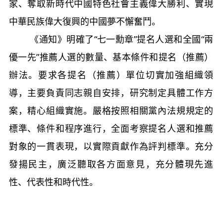
家、奪取新時代中國特色社會主義偉大勝利、實現
中華民族偉大復興的中國夢不懈奮鬥。
《通知》明確了“七一勳章”提名人選和全國“兩
優一先”推薦人選的數量、基本條件和提名（推薦）
辦法。要求各提名（推薦）單位切實加強組織領
導，主要負責同志親自安排，研究制定具體工作方
案，精心組織實施。嚴格按照相關黨內法規規定的
標準、條件和程序進行，全面考察提名人選和推薦
對象的一貫表現，以實際貢獻作為評判標準。充分
發揚民主，廣泛聽取各方面意見，充分體現先進
性、代表性和時代性。