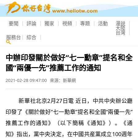
要聞
評論
獨家
視頻
專題
活動
漫説
大陸
台灣
服務台
綜合
中辦印發關於做好“七一勳章”提名和全
國“兩優一先”推薦工作的通知
2021-02-28 09:47:00
來源：新華網
新華社北京2月27日電 近日，中共中央辦公廳
印發了《關於做好“七一勳章”提名和全國“兩優一先”
推薦工作的通知》（以下簡稱《通知》）。《通
知》指出，黨中央決定，在中國共産黨成立100週年