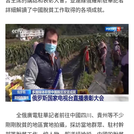
習主席的講話和表彰大會，並連線俄羅斯駐華記者
詳細解讀了中國脫貧工作取得的各項成就。
全俄廣電駐華記者前往中國四川、貴州等不少
剛剛脫貧的地區實地拍攝，採訪當地群眾、駐村幹