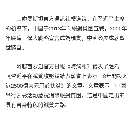
土庫曼斯坦東方通訊社報道説，在習近平主席
的領導下，中國于2013年向絕對貧困宣戰，2020年
年底這一偉大戰略宣言成為現實，中國發展成就舉
世矚目。
阿聯酋沙迦官方日報《海灣報》發表了題為
《習近平在脫貧攻堅總結表彰會上表示：8年間投入
近2500億美元用於扶貧》的文章。文章表示，中國
舉行表彰活動慶祝消除絕對貧困，這是中國走出的
具有自身特色的減貧之路。