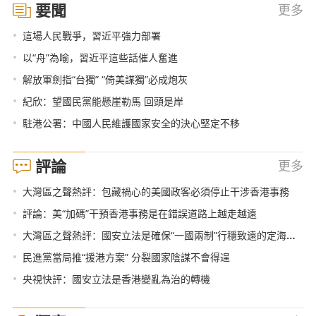
要聞
更多
•
這場人民戰爭，習近平強力部署
•
以“舟”為喻，習近平這些話催人奮進
•
解放軍劍指“台獨” “倚美謀獨”必成炮灰
•
紀欣：望國民黨能懸崖勒馬 回頭是岸
•
駐港公署：中國人民維護國家安全的決心堅定不移
評論
更多
•
大灣區之聲熱評：包藏禍心的美國政客必須停止干涉香港事務
•
評論：美“加碼”干預香港事務是在錯誤道路上越走越遠
•
大灣區之聲熱評：國安立法是確保“一國兩制”行穩致遠的定海神針
•
民進黨當局推“援港方案” 分裂國家陰謀不會得逞
•
央視快評：國安立法是香港變亂為治的轉機