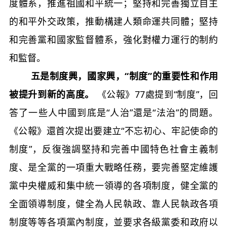
度體系，推進祖國和平統一；堅持和完善獨立自主
的和平外交政策，推動構建人類命運共同體；堅持
和完善黨和國家監督體系，強化對權力運行的制約
和監督。
五是制度興，國家興，“制度”的重要性和作用
被提升到新的高度。
《公報》77處提到“制度”，回
答了一些人中國到底是“人治”還是“法治”的問題。
《公報》還首次提出要建立“不忘初心、牢記使命的
制度”，反復強調堅持和完善中國特色社會主義制
度、是全黨的一項重大戰略任務，要完善堅定維護
黨中央權威和集中統一領導的各項制度，健全黨的
全面領導制度，健全為人民執政、靠人民執政各項
制度等等各項黨內制度，並要求各級黨委和政府以