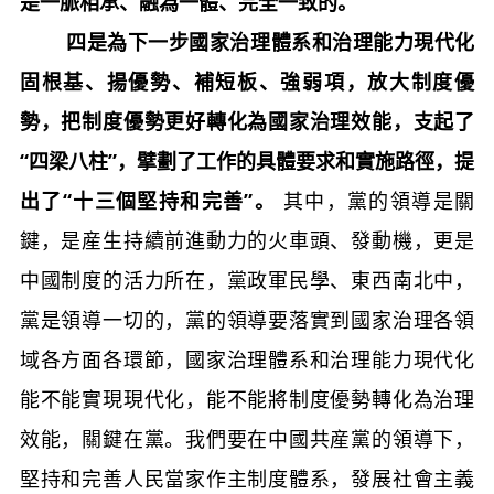
是一脈相承、融為一體、完全一致的。
四是為下一步國家治理體系和治理能力現代化
固根基、揚優勢、補短板、強弱項，放大制度優
勢，把制度優勢更好轉化為國家治理效能，支起了
“四梁八柱”，擘劃了工作的具體要求和實施路徑，提
出了“十三個堅持和完善”。
其中，黨的領導是關
鍵，是産生持續前進動力的火車頭、發動機，更是
中國制度的活力所在，黨政軍民學、東西南北中，
黨是領導一切的，黨的領導要落實到國家治理各領
域各方面各環節，國家治理體系和治理能力現代化
能不能實現現代化，能不能將制度優勢轉化為治理
效能，關鍵在黨。我們要在中國共産黨的領導下，
堅持和完善人民當家作主制度體系，發展社會主義