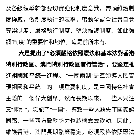
及各級領導幹部要切實強化制度意識，帶頭維護制
度權威，做制度執行的表率，帶動全黨全社會自覺
尊崇制度、嚴格執行制度、堅決維護制度。如此強
調“制度”的重要性和地位，這是前所未有。
六是提出了“必須嚴格依照憲法和基本法對香港
特別行政區、澳門特別行政區實行管治”，要堅定推
進祖國和平統一進程。
“一國兩制”是黨領導人民實
現祖國和平統一的一項重要制度，是中國特色社會
主義的一個偉大創舉。然而長期以來，一些人只注
意“兩制”，忘記了“一國”，導致一些人缺失了國家認
同感，一些西方敵對勢力也趁機蠢蠢欲動。因此，
維護香港、澳門長期繁榮穩定，必須嚴格依照憲法