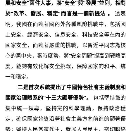
展和安全”兩件大事，將“安全”與“發展”並列，相對
於“改革、發展、穩定”而言是一個新提法
。
這表
明，我國在面臨著國內外各種風險挑戰中，包括國
土安全、經濟安全、信息安全、科技安全等在內的
國家安全，面臨著嚴重的挑戰，以習近平同志為核
心的黨中央，審時度勢，將“安全問題”提高到戰略高
度，能夠有效化解安全挑戰，保障國家的和平、統
一和穩定。
二是首次系統提出了中國特色社會主義制度和
國家治理體系的“十三大顯著優勢”。
包括堅持黨的
集中統一領導，堅持黨的科學理論，保持政治穩
定，確保國家始終沿著社會主義方向前進的顯著優
勢；堅持人民當家作主，發展人民民主，密切聯絡