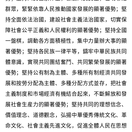
群眾，緊緊依靠人民推動國家發展的顯著優勢；堅
持全面依法治國，建設社會主義法治國家，切實保
障社會公平正義和人民權利的顯著優勢；堅持全國
一盤棋，調動各方面積極性，集中力量辦大事的顯
著優勢；堅持各民族一律平等，鑄牢中華民族共同
體意識，實現共同團結奮鬥、共同繁榮發展的顯著
優勢；堅持公有制為主體、多種所有制經濟共同發
展和按勞分配為主體、多種分配方式並存，把社會
主義制度和市場經濟有機結合起來，不斷解放和發
展社會生産力的顯著優勢；堅持共同的理想信念、
價值理念、道德觀念，弘揚中華優秀傳統文化、革
命文化、社會主義先進文化，促進全體人民在思想