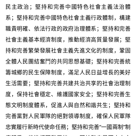
民主政治；堅持和完善中國特色社會主義法治體
系；堅持和完善中國特色社會主義行政體制，構建
職責明確、依法行政的政府治理體系；堅持和完善
社會主義基本經濟制度，推動經濟高質量發展；堅
持和完善繁榮發展社會主義先進文化的制度，鞏固
全體人民團結奮鬥的共同思想基礎；堅持和完善統
籌城鄉的民生保障制度，滿足人民日益增長的美好
生活需要；堅持和完善共建共治共享的社會治理制
度，保持社會穩定、維護國家安全；堅持和完善生
態文明制度體系，促進人與自然和諧共生；堅持和
完善黨對人民軍隊的絕對領導制度，確保人民軍隊
忠實履行新時代使命任務；堅持和完善“一國兩制”制