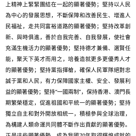
上精神上緊緊團結在一起的顯著優勢；堅持以人民
為中心的發展思想，不斷保障和改善民生、增進人
民福祉，走共同富裕道路的顯著優勢；堅持改革創
新、與時俱進，善於自我完善、自我發展，使社會
充滿生機活力的顯著優勢；堅持德才兼備、選賢任
能，聚天下英才而用之，培養造就更多更優秀人才
的顯著優勢；堅持黨指揮槍，確保人民軍隊絕對忠
誠于黨和人民，有力保障國家主權、安全、發展利
益的顯著優勢；堅持“一國兩制”，保持香港、澳門長
期繁榮穩定，促進祖國和平統一的顯著優勢；堅持
獨立自主和對外開放相統一，積極參與全球治理，
為構建人類命運共同體不斷作出貢獻的顯著優勢。
正是這些顯著優勢，成為我國70年取得輝煌成就的