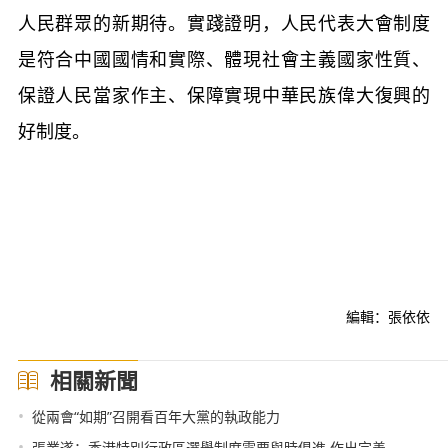
人民群眾的新期待。實踐證明，人民代表大會制度
是符合中國國情和實際、體現社會主義國家性質、
保證人民當家作主、保障實現中華民族偉大復興的
好制度。
編輯：張依依
相關新聞
•
從兩會“如期”召開看百年大黨的執政能力
•
張業遂：香港特別行政區選舉制度需要與時俱進 作出完善