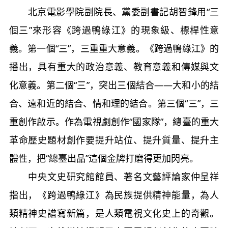
北京電影學院副院長、黨委副書記胡智鋒用“三
個三”來形容《跨過鴨綠江》的現象級、標桿性意
義。第一個“三”，三重重大意義。《跨過鴨綠江》的
播出，具有重大的政治意義、教育意義和傳媒與文
化意義。第二個“三”，突出三個結合——大和小的結
合、遠和近的結合、情和理的結合。第三個“三”，三
重創作啟示。作為電視劇創作“國家隊”，總臺的重大
革命歷史題材創作要提升站位、提升質量、提升主
體性，把“總臺出品”這個金牌打磨得更加閃亮。
中央文史研究館館員、著名文藝評論家仲呈祥
指出，《跨過鴨綠江》為民族提供精神能量，為人
類精神史譜寫新篇，是人類電視文化史上的奇觀。