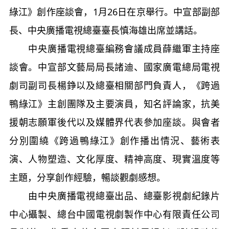
綠江》創作座談會，1月26日在京舉行。中宣部副部
長、中央廣播電視總臺臺長慎海雄出席並講話。
中央廣播電視總臺編務會議成員薛繼軍主持座
談會。中宣部文藝局局長諸迪、國家廣電總局電視
劇司副司長楊錚以及總臺相關部門負責人，《跨過
鴨綠江》主創團隊及主要演員，知名評論家，抗美
援朝志願軍後代以及媒體界代表參加座談。與會者
分別圍繞《跨過鴨綠江》創作播出情況、藝術表
演、人物塑造、文化厚度、精神高度、現實溫度等
主題，分享創作經驗，暢談觀劇感想。
由中央廣播電視總臺出品、總臺影視劇紀錄片
中心攝製、總台中國電視劇製作中心有限責任公司