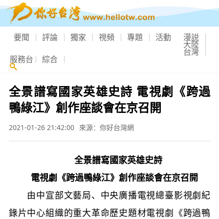
要聞
評論
獨家
視頻
專題
活動
漫説
大陸
台灣
服務台
綜合
全景譜寫國家英雄史詩 電視劇《跨過
鴨綠江》創作座談會在京召開
2021-01-26 21:42:00
來源：你好台灣網
全景譜寫國家英雄史詩
電視劇《跨過鴨綠江》創作座談會在京召開
由中宣部文藝局、中央廣播電視總臺影視劇紀
錄片中心組織的重大革命歷史題材電視劇《跨過鴨