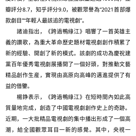
瓣評分8.7，知乎評分9.0，被觀眾譽為“2021首部爆
款劇目”“年輕人最該追的電視劇”。
諸迪指出，《跨過鴨綠江》唱響了一首英雄主
義的讚歌，為重大革命歷史題材電視劇創作積累了
新的經驗、開創了新的模式。該劇的成功為慶祝建
黨百年優秀電視劇展播開了一個好頭，對推動文藝
精品創作生産，實現由高原向高峰的邁進提供了有
益的借鑒。
楊錚表示，《跨過鴨綠江》在短時間內如此高
質量地完成，創造了中國電視劇創作史上的奇跡。
近期，一大批精品電視劇的集中播出形成了一個高
潮，給全國觀眾耳目一新的感覺。其中，央視一