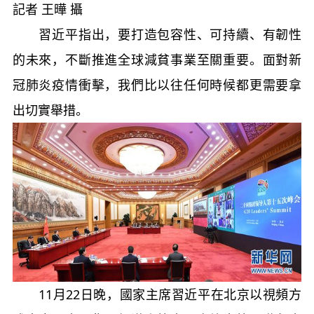
記者 王曄 攝
習近平指出，要打造包容性、可持續、有韌性
的未來，不斷推進全球減貧事業至關重要。面對新
冠肺炎疫情衝擊，我們比以往任何時候都更需要拿
出切實舉措。
11月22日晚，國家主席習近平在北京以視頻方