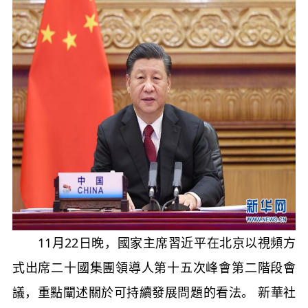
11月22日晚，國家主席習近平在北京以視頻方
式出席二十國集團領導人第十五次峰會第二階段會
議，重點闡述關於可持續發展問題的看法。 新華社