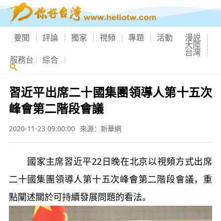
要聞
評論
獨家
視頻
專題
活動
漫説
大陸
台灣
服務台
綜合
習近平出席二十國集團領導人第十五次
峰會第二階段會議
2020-11-23 09:00:00
來源：新華網
國家主席習近平22日晚在北京以視頻方式出席
二十國集團領導人第十五次峰會第二階段會議，重
點闡述關於可持續發展問題的看法。