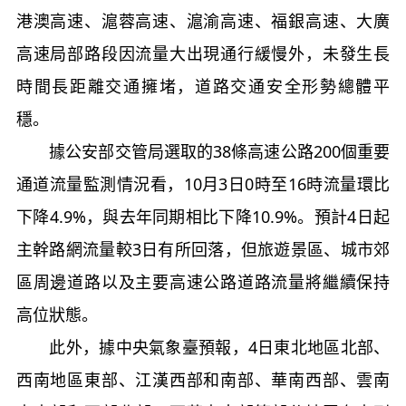
港澳高速、滬蓉高速、滬渝高速、福銀高速、大廣
高速局部路段因流量大出現通行緩慢外，未發生長
時間長距離交通擁堵，道路交通安全形勢總體平
穩。
據公安部交管局選取的38條高速公路200個重要
通道流量監測情況看，10月3日0時至16時流量環比
下降4.9%，與去年同期相比下降10.9%。預計4日起
主幹路網流量較3日有所回落，但旅遊景區、城市郊
區周邊道路以及主要高速公路道路流量將繼續保持
高位狀態。
此外，據中央氣象臺預報，4日東北地區北部、
西南地區東部、江漢西部和南部、華南西部、雲南