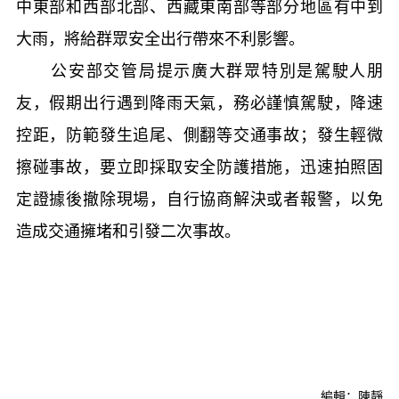
中東部和西部北部、西藏東南部等部分地區有中到
大雨，將給群眾安全出行帶來不利影響。
公安部交管局提示廣大群眾特別是駕駛人朋
友，假期出行遇到降雨天氣，務必謹慎駕駛，降速
控距，防範發生追尾、側翻等交通事故；發生輕微
擦碰事故，要立即採取安全防護措施，迅速拍照固
定證據後撤除現場，自行協商解決或者報警，以免
造成交通擁堵和引發二次事故。
編輯：陳靜