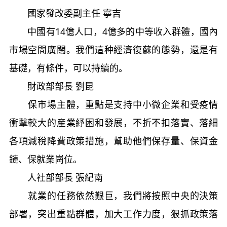
國家發改委副主任 寧吉
中國有14億人口，4億多的中等收入群體，國內
市場空間廣闊。我們這种經濟復蘇的態勢，還是有
基礎，有條件，可以持續的。
財政部部長 劉昆
保市場主體，重點是支持中小微企業和受疫情
衝擊較大的産業紓困和發展，不折不扣落實、落細
各項減稅降費政策措施，幫助他們保存量、保資金
鏈、保就業崗位。
人社部部長 張紀南
就業的任務依然艱巨，我們將按照中央的決策
部署，突出重點群體，加大工作力度，狠抓政策落