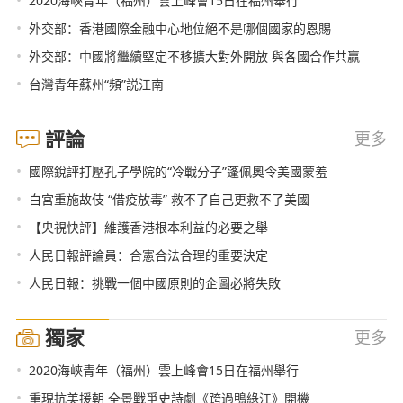
2020海峽青年（福州）雲上峰會15日在福州舉行
•
外交部：香港國際金融中心地位絕不是哪個國家的恩賜
•
外交部：中國將繼續堅定不移擴大對外開放 與各國合作共贏
•
台灣青年蘇州“頻”説江南
評論
更多
•
國際銳評打壓孔子學院的“冷戰分子”蓬佩奧令美國蒙羞
•
白宮重施故伎 “借疫放毒” 救不了自己更救不了美國
•
【央視快評】維護香港根本利益的必要之舉
•
人民日報評論員：合憲合法合理的重要決定
•
人民日報：挑戰一個中國原則的企圖必將失敗
獨家
更多
•
2020海峽青年（福州）雲上峰會15日在福州舉行
•
重現抗美援朝 全景戰爭史詩劇《跨過鴨綠江》開機