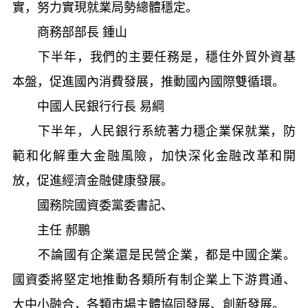
實，努力實現就業局勢總體穩定。
商務部部長 鍾山
下半年，我們的主要任務是，穩住外貿外資基
本盤，促進國內消費發展，推動國內國際雙循環。
中國人民銀行行長 易綱
下半年，人民銀行系統著力穩企業保就業，防
範和化解重大金融風險，加快深化金融改革和開
放，促進經濟金融健康發展。
國務院國資委黨委書記、
主任 郝鵬
不論國有企業還是民營企業，都是中國企業。
國資委將堅定地推動各類所有制企業上下游貫通、
大中小融合，各類市場主體協同發展、創新發展。