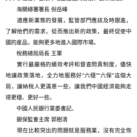
海關總署署長 倪岳峰
適應新業態的發展，監管部門應該及時跟進，
了解他們的需求，從而推出新的政策，最終促使中
國的産品，能夠更多地進入國際市場。
稅務總局局長 王軍
實行最嚴格的績效考評和督查問責制度，儘快
地讓政策落地，全力地服務好“六穩”“六保”這個大
局，讓納稅人更滿意一些，讓我們中國經濟能夠走
得更穩、更好一些。
中國人民銀行黨委書記、
銀保監會主席 郭樹清
現在比較突出的問題就是服務業，沒有完全恢