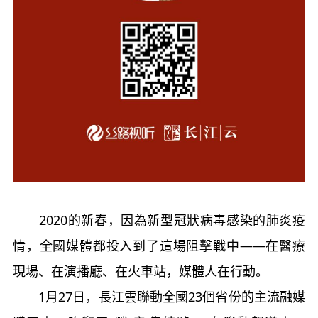
2020的新春，因為新型冠狀病毒感染的肺炎疫
情，全國媒體都投入到了這場阻擊戰中——在醫療
現場、在演播廳、在火車站，媒體人在行動。
1月27日，長江雲聯動全國23個省份的主流融媒