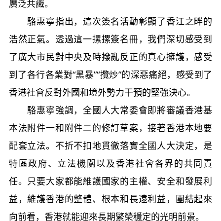
廣泛共識。
駱惠寧指出，這次簽名活動彰顯了香江之畔的
浩然正氣。透過這一摞摞簽名冊，我們深切感受到
了廣大市民對中央及時撥亂反正的真心擁護，感受
到了各行各業對“黑暴”“攬炒”的深惡痛絕，感受到了
香港社會反對外國和境外勢力干預的堅強決心。
駱惠寧強調，全國人大常委會即將審議香港基
本法附件一和附件二的修訂草案，接著香港本地要
配套立法。不折不扣地貫徹落實全國人大決定，是
特區政府、立法機關以及香港社會各界的共同責
任。只要大家都能維護國家的主權、安全和發展利
益，維護香港的整體、根本和長遠利益，團結起來
向前看，香港就能迎來長期繁榮穩定的光明前景。