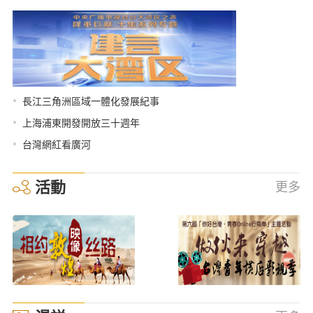
•
長江三角洲區域一體化發展紀事
•
上海浦東開發開放三十週年
•
台灣網紅看廣河
活動
更多