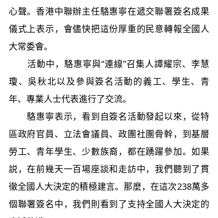
心聲。香港中聯辦主任駱惠寧在遞交聯署簽名成果
儀式上表示，會儘快把這份厚重的民意轉報全國人
大常委會。
活動中，駱惠寧與“連線”召集人譚耀宗、李慧
瓊、吳秋北以及參與簽名活動的義工、學生、青
年、專業人士代表進行了交流。
駱惠寧表示，看到自簽名活動發起以來，從特
區政府官員、立法會議員、政團社團骨幹，到基層
勞工、青年學生、少數族裔，都在踴躍參加。如果
説，在前幾天一百場座談和走訪中，我們聽到了貫
徹全國人大決定的積極建言。那麼，在這次238萬多
個聯署簽名中，我們則看到了支持全國人大決定的