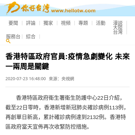
要聞
評論
獨家
視頻
專題
活動
漫説
大陸
台灣
服務台
綜合
香港特區政府官員:疫情急劇變化 未來
一兩周是關鍵
2020-07-23 16:48:00
來源：央視網
香港特區政府衛生署衛生防護中心22日介紹，
截至22日零時，香港新增新冠肺炎確診病例113例，
再創單日新高，累計確診病例達到2132例。香港特
區政府當天宣佈再次收緊防控措施。