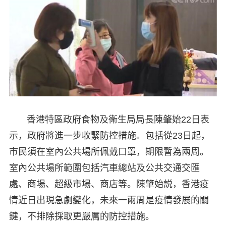
香港特區政府食物及衛生局局長陳肇始22日表
示，政府將進一步收緊防控措施。包括從23日起，
市民須在室內公共場所佩戴口罩，期限暫為兩周。
室內公共場所範圍包括汽車總站及公共交通交匯
處、商場、超級市場、商店等。陳肇始説，香港疫
情近日出現急劇變化，未來一兩周是疫情發展的關
鍵，不排除採取更嚴厲的防控措施。