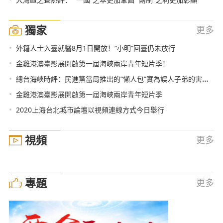
獨家
更多
•
外籍人士入臺就醫8月1日開放！“小明”回臺仍未放行
•
金雞港澳臺影展開啟第一屆海峽兩岸青年短片季！
•
總台海峽時評：民進黨當局推出的“懶人包”實為誤人子弟的害人包
•
金雞港澳臺影展開啟第一屆海峽兩岸青年短片季
•
2020上海台北城市論壇以視頻連線方式今日舉行
視頻
更多
專題
更多