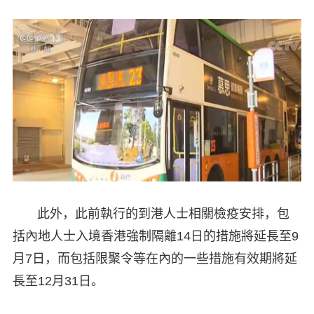
此外，此前執行的到港人士相關檢疫安排，包
括內地人士入境香港強制隔離14日的措施將延長至9
月7日，而包括限聚令等在內的一些措施有效期將延
長至12月31日。