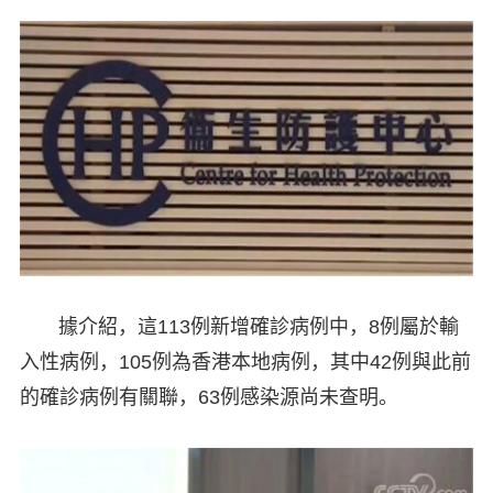
據介紹，這113例新增確診病例中，8例屬於輸
入性病例，105例為香港本地病例，其中42例與此前
的確診病例有關聯，63例感染源尚未查明。