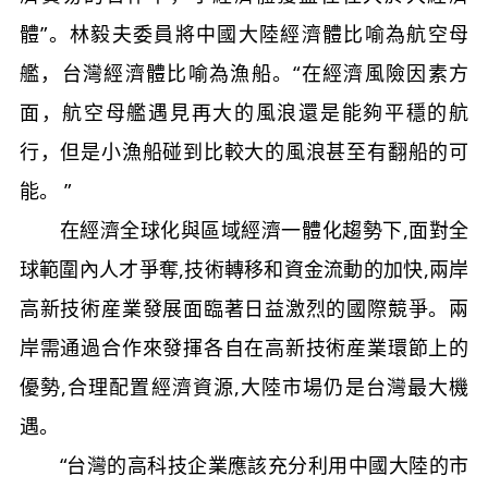
體”。林毅夫委員將中國大陸經濟體比喻為航空母
艦，台灣經濟體比喻為漁船。“在經濟風險因素方
面，航空母艦遇見再大的風浪還是能夠平穩的航
行，但是小漁船碰到比較大的風浪甚至有翻船的可
能。 ”
在經濟全球化與區域經濟一體化趨勢下,面對全
球範圍內人才爭奪,技術轉移和資金流動的加快,兩岸
高新技術産業發展面臨著日益激烈的國際競爭。兩
岸需通過合作來發揮各自在高新技術産業環節上的
優勢,合理配置經濟資源,大陸市場仍是台灣最大機
遇。
“台灣的高科技企業應該充分利用中國大陸的市