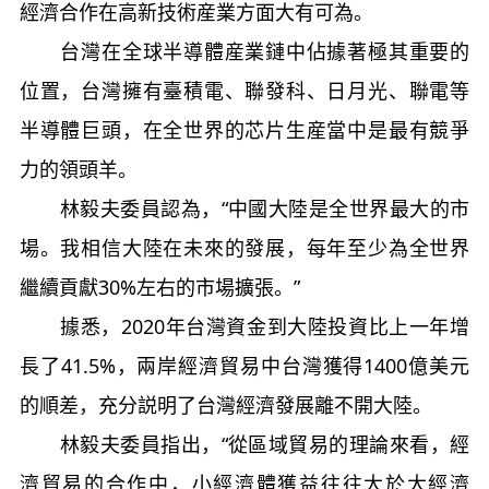
經濟合作在高新技術産業方面大有可為。
台灣在全球半導體産業鏈中佔據著極其重要的
位置，台灣擁有臺積電、聯發科、日月光、聯電等
半導體巨頭，在全世界的芯片生産當中是最有競爭
力的領頭羊。
林毅夫委員認為，“中國大陸是全世界最大的市
場。我相信大陸在未來的發展，每年至少為全世界
繼續貢獻30%左右的市場擴張。”
據悉，2020年台灣資金到大陸投資比上一年增
長了41.5%，兩岸經濟貿易中台灣獲得1400億美元
的順差，充分説明了台灣經濟發展離不開大陸。
林毅夫委員指出，“從區域貿易的理論來看，經
濟貿易的合作中，小經濟體獲益往往大於大經濟