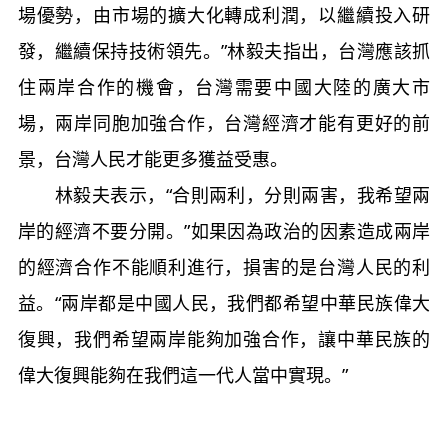
場優勢，由市場的擴大化轉成利潤，以繼續投入研
發，繼續保持技術領先。”林毅夫指出，台灣應該抓
住兩岸合作的機會，台灣需要中國大陸的廣大市
場，兩岸同胞加強合作，台灣經濟才能有更好的前
景，台灣人民才能更多獲益受惠。
林毅夫表示，“合則兩利，分則兩害，我希望兩
岸的經濟不要分開。”如果因為政治的因素造成兩岸
的經濟合作不能順利進行，損害的是台灣人民的利
益。“兩岸都是中國人民，我們都希望中華民族偉大
復興，我們希望兩岸能夠加強合作，讓中華民族的
偉大復興能夠在我們這一代人當中實現。”