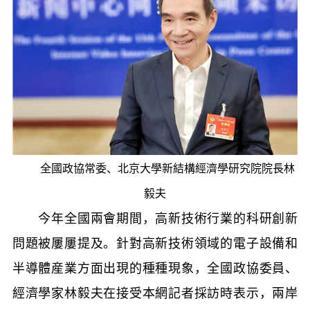
全國政協常委、北京大學新結構經濟學研究院院長林
毅夫
今年全國兩會期間，高新技術行業的科研創新
問題被屢屢提及。針對高新技術領域的電子設備和
半導體産業方面出現的種種現象，全國政協委員、
經濟學家林毅夫在接受本網記者採訪時表示，兩岸