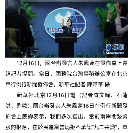
12月16日，國台辦發言人朱鳳蓮在發佈會上邀
請記者提問。當日，國務院台灣事務辦公室在北京
舉行例行新聞發佈會。新華社記者 陳曄華 攝
新華社北京12月16日電（記者查文曄、石龍
洪、劉歡）國台辦發言人朱鳳蓮16日在例行新聞發
佈會上應詢表示，我們多次指出，當前兩岸關繫緊
張的根源，在於民進黨當局拒不承認“九二共識”，單