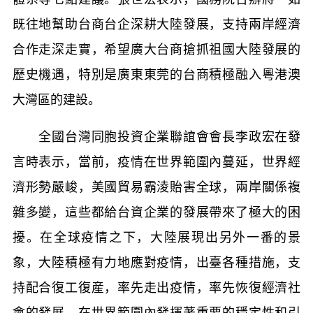
既往地幫助台商台企深耕大陸發展，支持兩岸經濟
合作走深走實，希望廣大台商搶抓祖國大陸發展的
歷史機遇，特別是廣東東莞的台商積極融入粵港澳
大灣區的建設。
全國台灣同胞投資企業聯誼會會長李政宏在發
言時表示，當前，疫情在世界範圍內蔓延，世界經
濟形勢嚴峻，美國貿易霸淩貽害全球，兩岸關係複
雜多變，這些都給台資企業的發展帶來了極大的困
擾。在全球疫情之下，大陸展現出另外一番的景
象，大陸積極有力地應對疫情，出臺各種措施，支
持配合復工復産，率先走出疫情，率先恢復經濟社
會的發展，在世界範圍內發揮著重要的穩定性和引