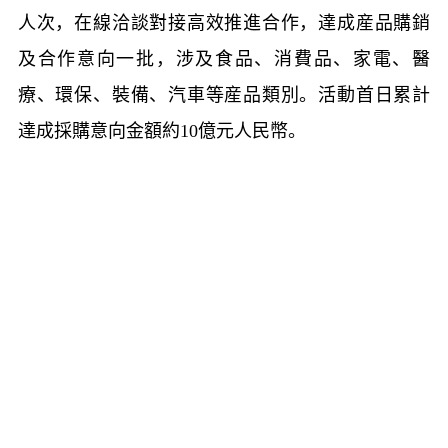
人次，在線洽談對接高效推進合作，達成産品購銷
及合作意向一批，涉及食品、消費品、家電、醫
療、環保、裝備、汽車等産品類別。活動首日累計
達成採購意向金額約
10
億元人民幣。