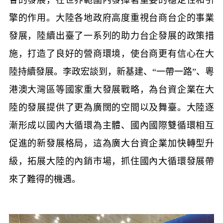
擎的作用。大陸各地政府高度重視台商台企的事業
發展，陸續出臺了一系列的助力台企發展的政策措
施，打造了良好的營商環境，使台商更有信心在大
陸持續發展。李政宏談到，新基建、“一帶一路”、粵
港澳大灣區等國家重大發展戰略，為台資企業在大
陸的發展提供了更為廣闊的空間以及舞臺。大陸逐
漸形成以國內大循環為主體、國內國際雙循環相互
促進的新發展格局，這為廣大台資企業加快轉型升
級，拓展大陸的內銷市場，抓住國內大循環發展帶
來了難得的機遇。