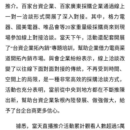
推介。百家台資企業、百家廣東採購企業通過線上
一對一洽談形式開展了深入對接。其中，格力電
器、國美電器、唯品會等
20
家重量級採購商來到現
場參加線上對接洽談。當天下午，活動還配套開展
了“台資企業拓內銷”專題培訓，幫助企業借力電商渠
道開拓內銷市場。與會企業紛紛表示，線上洽談改
變了以往線下面對面對接的傳統，不再受到時間、
空間上的局限，是一種非常高效的採購洽談方式，
活動也充分表明，當前從中央到地方都在不斷推陳
出新，幫助台資企業紮根內陸發展、做強做大，給
予了台企台商更多信心。
據悉，當天直播推介活動累計觀看人數超過
5
萬