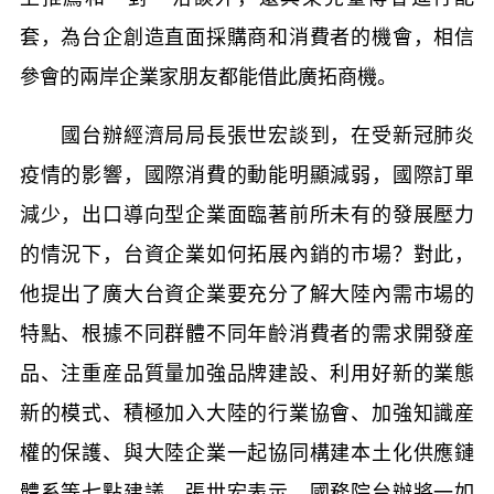
套，為台企創造直面採購商和消費者的機會，相信
參會的兩岸企業家朋友都能借此廣拓商機。
國台辦經濟局局長張世宏談到，在受新冠肺炎
疫情的影響，國際消費的動能明顯減弱，國際訂單
減少，出口導向型企業面臨著前所未有的發展壓力
的情況下，台資企業如何拓展內銷的市場？對此，
他提出了廣大台資企業要充分了解大陸內需市場的
特點、根據不同群體不同年齡消費者的需求開發産
品、注重産品質量加強品牌建設、利用好新的業態
新的模式、積極加入大陸的行業協會、加強知識産
權的保護、與大陸企業一起協同構建本土化供應鏈
體系等七點建議。張世宏表示，國務院台辦將一如