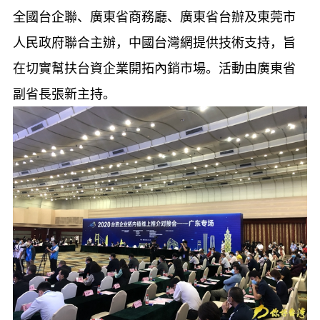
全國台企聯、廣東省商務廳、廣東省台辦及東莞市
人民政府聯合主辦，中國台灣網提供技術支持，旨
在切實幫扶台資企業開拓內銷市場。活動由廣東省
副省長張新主持。