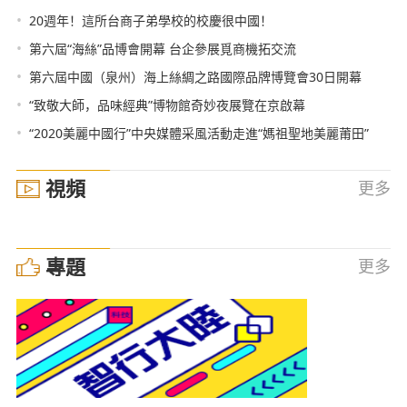
•
20週年！這所台商子弟學校的校慶很中國！
•
第六屆“海絲”品博會開幕 台企參展覓商機拓交流
•
第六屆中國（泉州）海上絲綢之路國際品牌博覽會30日開幕
•
“致敬大師，品味經典”博物館奇妙夜展覽在京啟幕
•
“2020美麗中國行”中央媒體采風活動走進“媽祖聖地美麗莆田”
視頻
更多
專題
更多