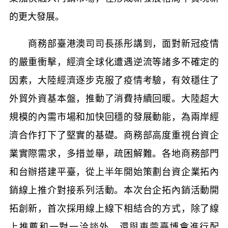
的更大發展。
商務部臺港澳司司長孫彤講到，面對新冠疫情
的嚴重衝擊，經濟全球化遭遇逆流等諸多不確定的
因素，大陸經濟逐步克服了疫情考驗，有效穩住了
外貿外資基本盤，推動了消費持續回暖。大陸超大
規模的內需市場和加快回穩的發展動能，為兩岸經
濟合作打下了堅實的基礎。商務部高度重視台資企
業實際需求，多措並舉，疏困解難。各地商務部門
和台辦搭建平臺，從上半年開始策劃台資企業拓內
銷線上推介對接系列活動。本次台企拓內銷活動開
拓創新，首次採用線上線下相結合的方式，除了線
上推薦和一對一洽談外，還與東莞臺博會進行配