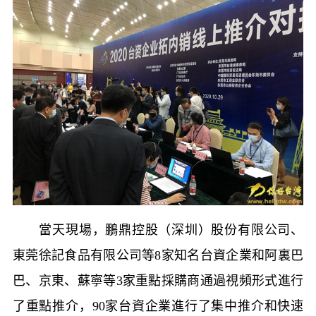
當天現場，鵬鼎控股（深圳）股份有限公司、
東莞徐記食品有限公司等
8
家知名台資企業和阿裏巴
巴、京東、蘇寧等
3
家重點採購商通過視頻形式進行
了重點推介，
90
家台資企業進行了集中推介和快速