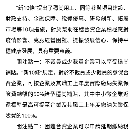
“新10條”提出了穩崗用工、同等參與項目建設、
財政支持、金融保障、稅費優惠、研發創新、拓展
市場等10項措施，對於幫助在穗台資企業積極應對
疫情影響、克服經營困難、提振發展信心、保持平
穩健康發展，具有重要意義。
關注點一：不裁員或少裁員企業可以享受穩崗
補貼。“新10條”規定，對於不裁員或少裁員的參保台
資企業，可按企業及其職工上年度實際繳納失業保
險費總額的50%給予穩崗補貼，其中中小微企業返
還標準最高可提至企業及其職工上年度繳納失業保
險費的100%。
關注點二：困難台資企業可以申請延期繳納稅