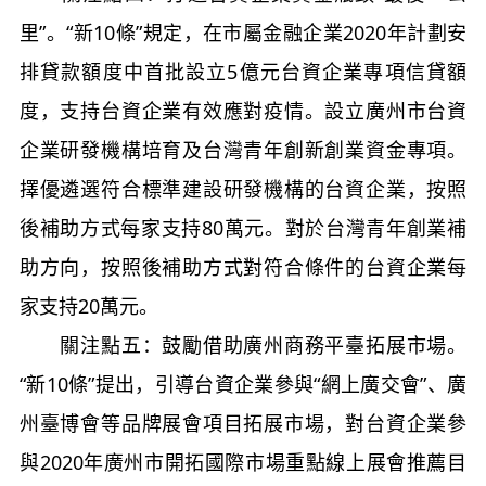
里”。“新10條”規定，在市屬金融企業2020年計劃安
排貸款額度中首批設立5億元台資企業專項信貸額
度，支持台資企業有效應對疫情。設立廣州市台資
企業研發機構培育及台灣青年創新創業資金專項。
擇優遴選符合標準建設研發機構的台資企業，按照
後補助方式每家支持80萬元。對於台灣青年創業補
助方向，按照後補助方式對符合條件的台資企業每
家支持20萬元。
關注點五：鼓勵借助廣州商務平臺拓展市場。
“新10條”提出，引導台資企業參與“網上廣交會”、廣
州臺博會等品牌展會項目拓展市場，對台資企業參
與2020年廣州市開拓國際市場重點線上展會推薦目