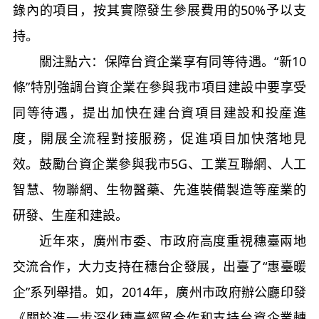
錄內的項目，按其實際發生參展費用的50%予以支
持。
關注點六：保障台資企業享有同等待遇。“新10
條”特別強調台資企業在參與我市項目建設中要享受
同等待遇，提出加快在建台資項目建設和投産進
度，開展全流程對接服務，促進項目加快落地見
效。鼓勵台資企業參與我市5G、工業互聯網、人工
智慧、物聯網、生物醫藥、先進裝備製造等産業的
研發、生産和建設。
近年來，廣州市委、市政府高度重視穗臺兩地
交流合作，大力支持在穗台企發展，出臺了“惠臺暖
企”系列舉措。如，2014年，廣州市政府辦公廳印發
《關於進一步深化穗臺經貿合作和支持台資企業轉