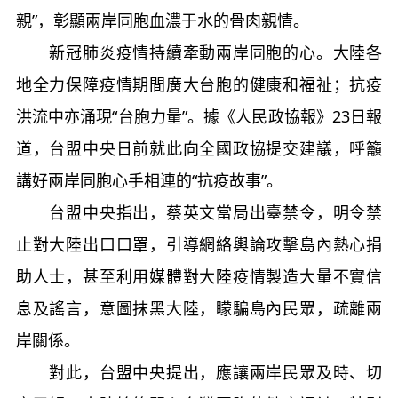
親”，彰顯兩岸同胞血濃于水的骨肉親情。
新冠肺炎疫情持續牽動兩岸同胞的心。大陸各
地全力保障疫情期間廣大台胞的健康和福祉；抗疫
洪流中亦涌現“台胞力量”。據《人民政協報》23日報
道，台盟中央日前就此向全國政協提交建議，呼籲
講好兩岸同胞心手相連的“抗疫故事”。
台盟中央指出，蔡英文當局出臺禁令，明令禁
止對大陸出口口罩，引導網絡輿論攻擊島內熱心捐
助人士，甚至利用媒體對大陸疫情製造大量不實信
息及謠言，意圖抹黑大陸，矇騙島內民眾，疏離兩
岸關係。
對此，台盟中央提出，應讓兩岸民眾及時、切