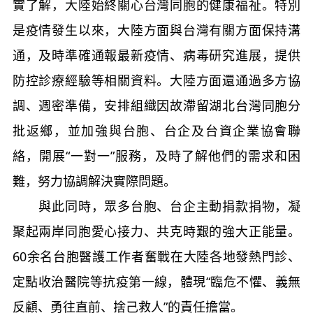
實了解，大陸始終關心台灣同胞的健康福祉。特別
是疫情發生以來，大陸方面與台灣有關方面保持溝
通，及時準確通報最新疫情、病毒研究進展，提供
防控診療經驗等相關資料。大陸方面還通過多方協
調、週密準備，安排組織因故滯留湖北台灣同胞分
批返鄉，並加強與台胞、台企及台資企業協會聯
絡，開展“一對一”服務，及時了解他們的需求和困
難，努力協調解決實際問題。
與此同時，眾多台胞、台企主動捐款捐物，凝
聚起兩岸同胞愛心接力、共克時艱的強大正能量。
60余名台胞醫護工作者奮戰在大陸各地發熱門診、
定點收治醫院等抗疫第一線，體現“臨危不懼、義無
反顧、勇往直前、捨己救人”的責任擔當。