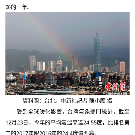
熱的一年。
資料圖：台北。中新社記者 陳小願 攝
受到全球暖化影響，台灣氣象部門統計，截至
12月23日，今年的平均氣溫高達24.55度，比排名第
二的2017年跟2016年的24.4度還要高。