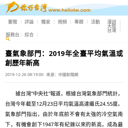
要聞
評論
獨家
視頻
專題
活動
漫説
大陸
台灣
服務台
綜合
臺氣象部門：2019年全臺平均氣溫或
創歷年新高
2019-12-26 08:19:00
來源：中國新聞網
據台灣“中央社”報道，根據台灣氣象部門統計，
台灣今年截至12月23日平均氣溫高達攝氏24.55度。
氣象部門指出，由於年底前不會有太強的冷空氣南
下，有機會創下1947年有紀錄以來的新高，成為最