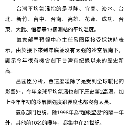
台灣平均氣溫指的是基隆、宜蘭、淡水、台
北、新竹、台中、台南、高雄、花蓮、成功、台
東、大武、恒春等13個測站的平均溫度。
氣象部門預報中心主任呂國臣接受採訪時表
示，由於接下來到年底並沒有太強的冷空氣南下，
顯示今年很有機會創下台灣有紀錄以來的歷史新
高。
呂國臣分析，會這麼暖除了是受到全球暖化的
影響外，今年全球平均氣溫也創下歷史第2高溫，加
上今年年初的冷氣團強度跟長度也都沒有太長。
氣象部門也説，除1998年為“超級聖嬰”的隔一年
外，其他前10名的暖年，都集中在21世紀。