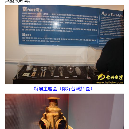
與發展經濟。
特展主題區（你好台灣網 圖）