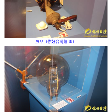
展品（你好台灣網 圖）