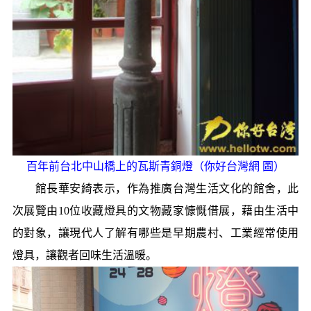
百年前台北中山橋上的瓦斯青銅燈（你好台灣網 圖）
館長華安綺表示，作為推廣台灣生活文化的館舍，此
次展覽由10位收藏燈具的文物藏家慷慨借展，藉由生活中
的對象，讓現代人了解有哪些是早期農村、工業經常使用
燈具，讓觀者回味生活溫暖。