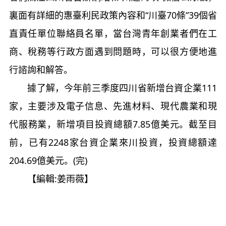
裏面有詳細的惠臺利民政策內容和“川臺70條”39個省
直責任單位聯絡員名單，當台灣青年創業者們在工
商、稅務等行政方面遇到問題時，可以很方便地進
行諮詢和解答。
據了解，今年前三季度四川省新增台資企業111
家，主要涉及電子信息、先進材料、現代農業和現
代服務業，新增項目投資總額7.85億美元。截至目
前，已有2248家台資企業來川投資，投資總額達
204.69億美元。(完)
【編輯:姜雨薇】