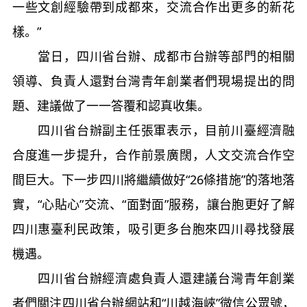
一些文創經驗帶到成都來，交流合作出更多的新花
樣。”
當日，四川省台辦、成都市台辦等部門的相關
領導、負責人還對台灣青年創業者們現場提出的問
題、建議做了一一答覆和認真收集。
四川省台辦副主任張軍表示，目前川臺經濟融
合度進一步提升，合作前景廣闊，人文交流合作空
間巨大。下一步四川將繼續做好“26條措施”的落地落
實，“心貼心”交流、“面對面”服務，讓台胞更好了解
四川惠臺利民政策，吸引更多台胞來四川尋找發展
機遇。
四川省台辦經濟處負責人還建議台灣青年創業
者們關注四川省台辦網站和“川越海峽”微信公眾號，