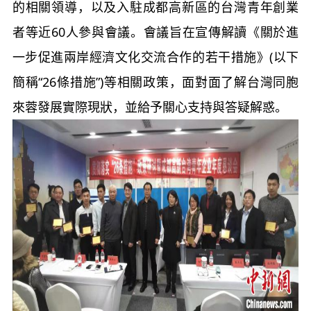
的相關領導，以及入駐成都高新區的台灣青年創業
者等近60人參與會議。會議旨在宣傳解讀《關於進
一步促進兩岸經濟文化交流合作的若干措施》(以下
簡稱“26條措施”)等相關政策，面對面了解台灣同胞
來蓉發展實際現狀，並給予關心支持與答疑解惑。