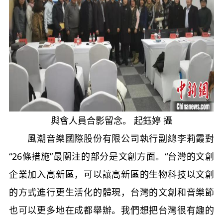
與會人員合影留念。 起鈺婷 攝
風潮音樂國際股份有限公司執行副總李莉霞對
“26條措施”最關注的部分是文創方面。“台灣的文創
企業加入高新區，可以讓高新區的生物科技以文創
的方式進行更生活化的體現，台灣的文創和音樂節
也可以更多地在成都舉辦。我們想把台灣很有趣的