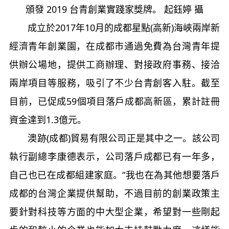
頒發 2019 台青創業實踐家獎牌。 起鈺婷 攝
成立於2017年10月的成都星點(高新)海峽兩岸新
經濟青年創業園，在成都市通過免費為台灣青年提
供辦公場地，提供工商辦理、對接政府事務、接洽
兩岸項目等服務，吸引了不少台青創客入駐。截至
目前，已促成59個項目落戶成都高新區，累計註冊
資金達到1.3億元。
澳跡(成都)貿易有限公司正是其中之一。該公司
執行副總李康德表示，公司落戶成都已有一年多，
自己也已在成都組建家庭。“我也在為其他想要落戶
成都的台灣企業提供幫助，不過目前的創業政策主
要針對科技等方面的中大型企業，希望對一些剛起