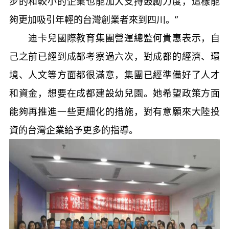
步的和較小的企業也能加大支持鼓勵力度，這樣能
夠更加吸引年輕的台灣創業者來到四川。”
迪卡兒國際教育集團營運總監何貴惠表示，自
己之前已經到成都考察過六次，對成都的經濟、環
境、人文等方面都很滿意，集團已經準備好了人才
和資金，想要在成都建設幼兒園。她希望政策方面
能夠再推進一些更細化的措施，對有意願來大陸投
資的台灣企業給予更多的指導。