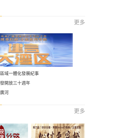
更多
區域一體化發展紀事
發開放三十週年
廣河
更多