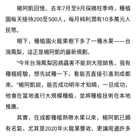
楊阿凱回憶，去年7月至9月採摘旺季時，種植
園每天接待200至500人，每月純利潤有10多萬元人
民幣。
眼下，種植園火龍果樹下多了一種水果——台
灣鳳梨，這正是楊阿凱的最新規劃。
“今年台灣鳳梨因病蟲害不能到大陸銷售，我有
種植經驗，想先試種一下，看能否直接引進到成都
來。”楊阿凱説，能否成功明年才知曉，一旦成功，
他會在當地進行大規模種植，並將種植技術在本地
推廣。
其實，在成都種植熱帶水果以來，楊阿凱已頗
有名氣，尤其是2020年火龍果豐收，更讓周邊許多