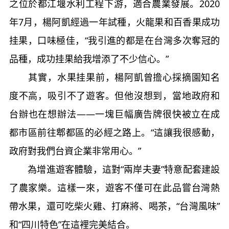
之位於都江堰水利工程下游，適合農業發展。2020
年7月，楊阿凱經過一年試種，火龍果和百香果成功
挂果，口味極佳，“我引進的都是在台灣多次奪冠的
品種，成功挂果給我增添了不少信心。”
其實，水果挂果前，楊阿凱曾擔心採摘園知名
度不高，吸引不了遊客。但他沒想到，當地政府和
台辦也在想辦法——一塊巨幅廣告牌很快被立在成
都市區前往郫都區的必經之路上。“這讓我很感動，
政府對我們台資企業非常用心。”
為增進遊客體驗，這對“兩岸夫妻”特意配套建設
了農家樂。這樣一來，遊客不僅可在此品嘗台灣熱
帶水果，還可吃柴火雞、打麻將、喝茶，“台灣風味”
和“四川特色”在這裡完美結合。