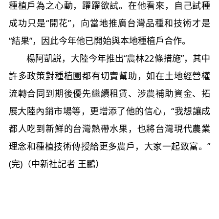
種植戶為之心動，躍躍欲試。在他看來，自己試種
成功只是“開花”，向當地推廣台灣品種和技術才是
“結果”，因此今年他已開始與本地種植戶合作。
楊阿凱説，大陸今年推出“農林22條措施”，其中
許多政策對種植園都有切實幫助，如在土地經營權
流轉合同到期後優先繼續租賃、涉農補助資金、拓
展大陸內銷市場等，更增添了他的信心，“我想讓成
都人吃到新鮮的台灣熱帶水果，也將台灣現代農業
理念和種植技術傳授給更多農戶，大家一起致富。”
(完)（中新社記者 王鵬）