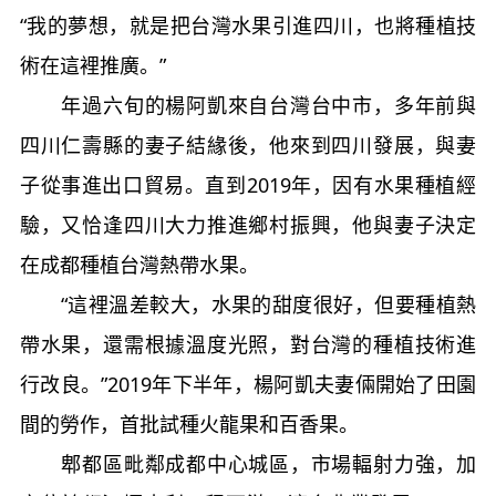
“我的夢想，就是把台灣水果引進四川，也將種植技
術在這裡推廣。”
年過六旬的楊阿凱來自台灣台中市，多年前與
四川仁壽縣的妻子結緣後，他來到四川發展，與妻
子從事進出口貿易。直到2019年，因有水果種植經
驗，又恰逢四川大力推進鄉村振興，他與妻子決定
在成都種植台灣熱帶水果。
“這裡溫差較大，水果的甜度很好，但要種植熱
帶水果，還需根據溫度光照，對台灣的種植技術進
行改良。”2019年下半年，楊阿凱夫妻倆開始了田園
間的勞作，首批試種火龍果和百香果。
郫都區毗鄰成都中心城區，市場輻射力強，加