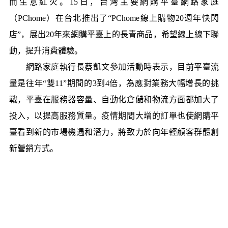
而生意紅火。15日，台灣主要網購平臺網路家庭
（PChome）在台北推出了“PChome線上購物20週年快閃
店”，展出20年來網購平臺上的長青商品，希望線上線下聯
動，提升消費體驗。
網路家庭執行長蔡凱文參加活動時表示，目前平臺流
量是往年“雙11”期間的3到4倍，為應對業務大幅增長的挑
戰，平臺在服務器容量、自動化倉儲和物流方面都加大了
投入，以提高服務質量。疫情期間大增的訂單也使網購平
臺看到新的市場機遇和潛力，將致力於向年輕顧客群體創
新營銷方式。