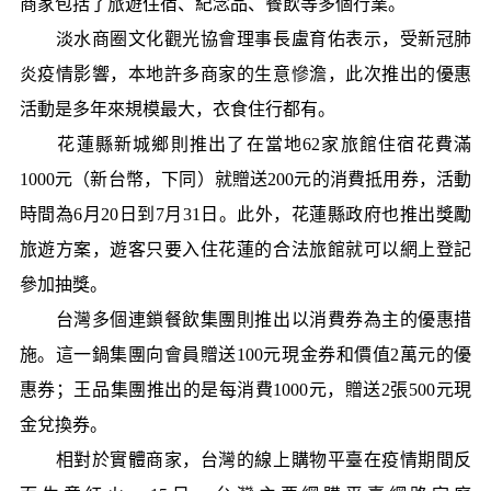
商家包括了旅遊住宿、紀念品、餐飲等多個行業。
淡水商圈文化觀光協會理事長盧育佑表示，受新冠肺
炎疫情影響，本地許多商家的生意慘澹，此次推出的優惠
活動是多年來規模最大，衣食住行都有。
花蓮縣新城鄉則推出了在當地62家旅館住宿花費滿
1000元（新台幣，下同）就贈送200元的消費抵用券，活動
時間為6月20日到7月31日。此外，花蓮縣政府也推出獎勵
旅遊方案，遊客只要入住花蓮的合法旅館就可以網上登記
參加抽獎。
台灣多個連鎖餐飲集團則推出以消費券為主的優惠措
施。這一鍋集團向會員贈送100元現金券和價值2萬元的優
惠券；王品集團推出的是每消費1000元，贈送2張500元現
金兌換券。
相對於實體商家，台灣的線上購物平臺在疫情期間反