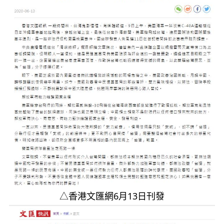
△香港文匯網6月13日刊發