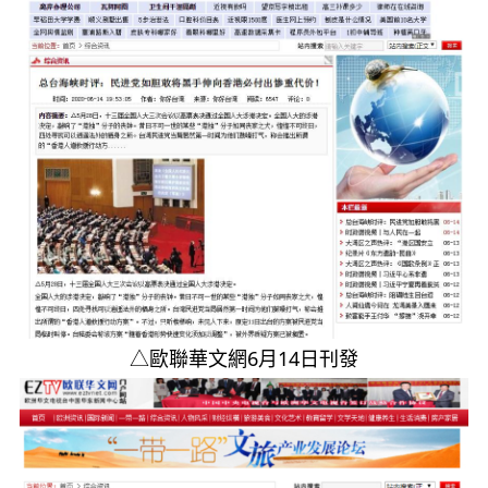
△歐聯華文網6月14日刊發