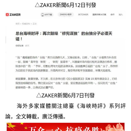
△ZAKER新聞6月12日刊發
△ZAKER新聞6月7日刊發
海外多家媒體關注總臺《海峽時評》系列評
論，全文轉載，廣泛傳播。