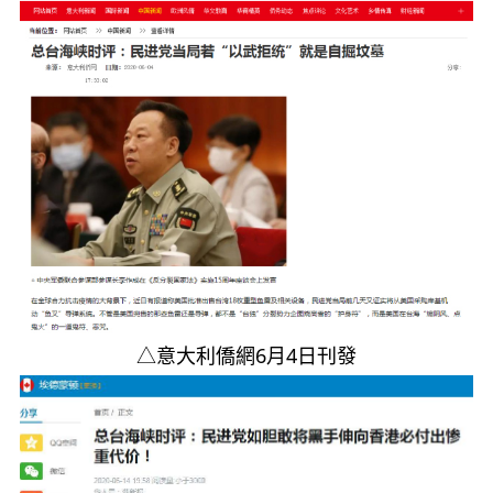
△意大利僑網6月4日刊發