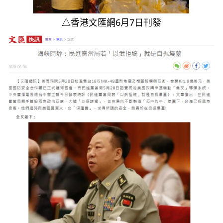
△香港文匯網6月7日刊發