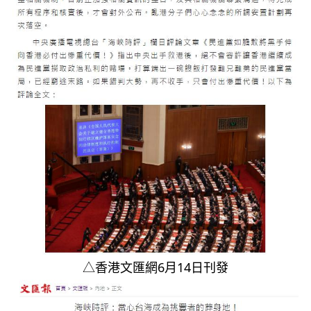
△香港文匯網6月14日刊發