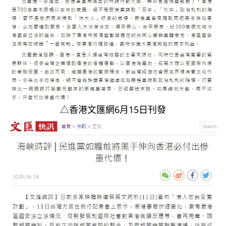
△香港文匯網6月15日刊發