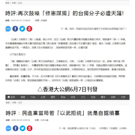
△香港大公網6月7日刊發