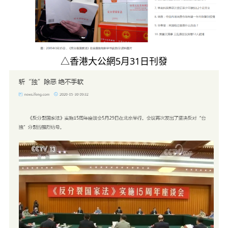
△香港大公網5月31日刊發