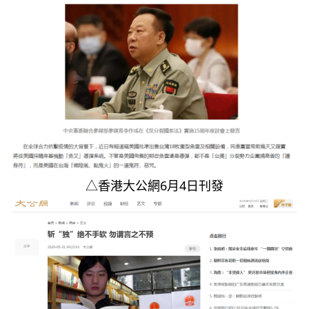
△香港大公網6月4日刊發