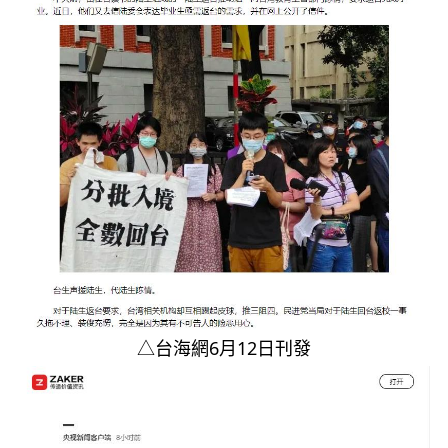
△台海網6月12日刊發