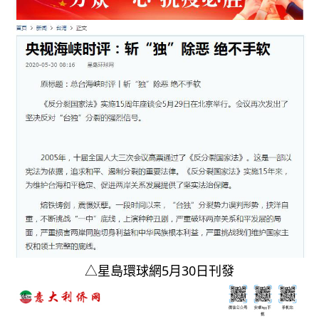
△星島環球網5月30日刊發