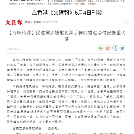
△香港《文匯報》6月4日刊發