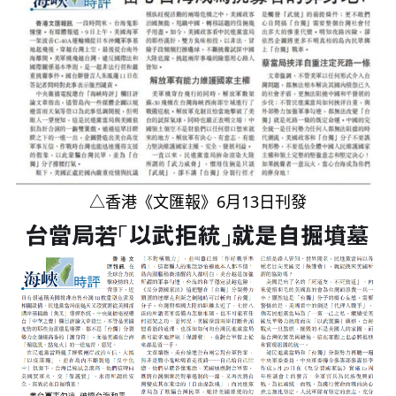
△香港《文匯報》6月13日刊發