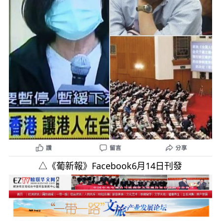
△《葡新報》Facebook6月14日刊發