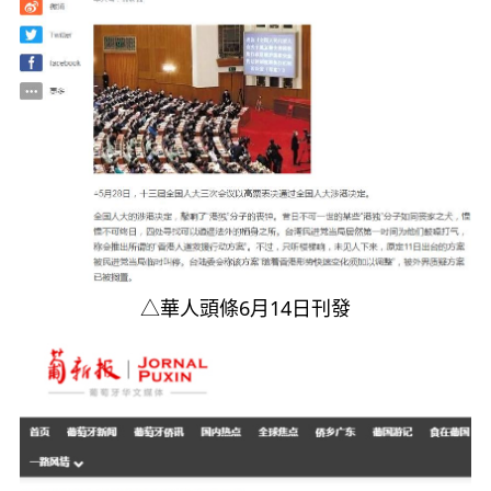
△華人頭條6月14日刊發