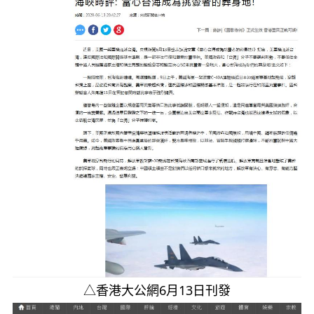
△香港大公網6月13日刊發