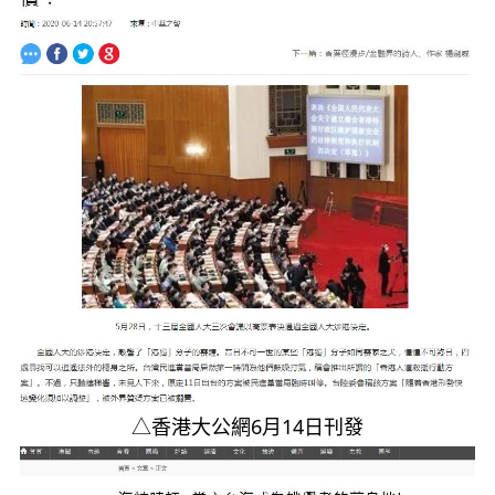
△香港大公網6月14日刊發