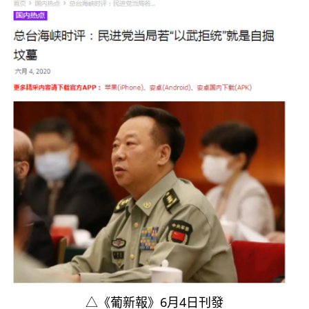
△《葡新報》6月4日刊發