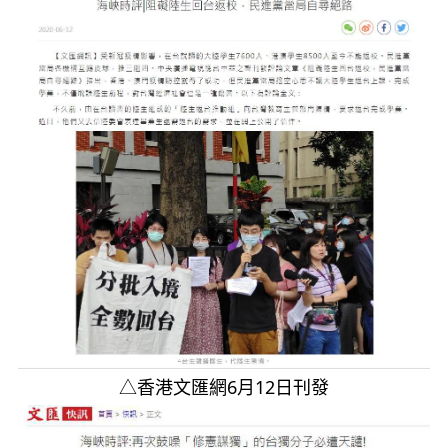
△香港文匯網6月12日刊發