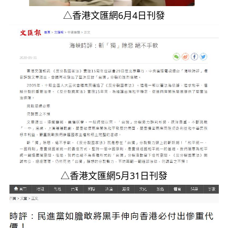
△香港文匯網6月4日刊發
△香港文匯網5月31日刊發