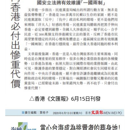
△香港《文匯報》6月15日刊發