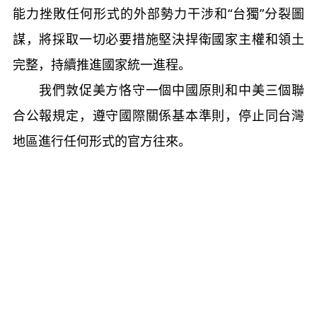
能力挫敗任何形式的外部勢力干涉和“台獨”分裂圖
謀，將採取一切必要措施堅決捍衛國家主權和領土
完整，持續推進國家統一進程。
我們敦促美方恪守一個中國原則和中美三個聯
合公報規定，遵守國際關係基本準則，停止同台灣
地區進行任何形式的官方往來。