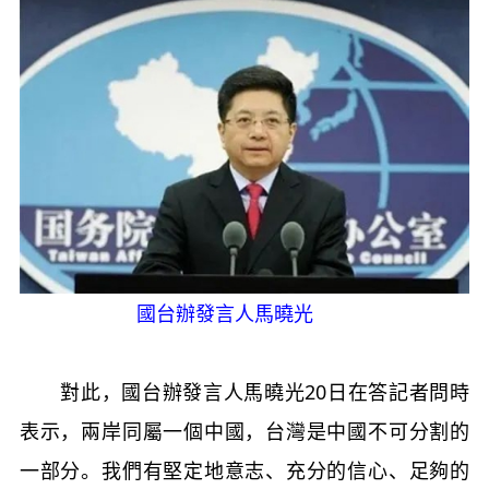
國台辦發言人馬曉光
對此，國台辦發言人馬曉光20日在答記者問時
表示，兩岸同屬一個中國，台灣是中國不可分割的
一部分。我們有堅定地意志、充分的信心、足夠的