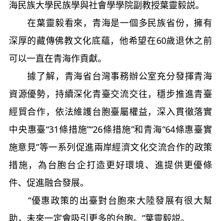
海民族大學民族學與社會學學院副教授葉靈毅説。
在葉靈毅看來，青海是一個多民族省份，擁有
深厚的藏傳佛教文化底蘊，他希望在60歲退休之前
可以一直在青海作貢獻。
據了解，青海省台灣事務辦公室充分發揮青海
資源優勢，持續深化青臺交流交往，穩步推進青臺
經貿合作，依法維護台胞臺屬權益，深入貫徹落實
中央惠臺“31條措施”“26條措施”和青海“64條惠臺實
施意見”等一系列促進兩岸經濟文化交流合作的政策
措施，為台胞台企打造更好環境、進提供更優條
件、促進融合發展。
“優惠政策的出臺對台胞來大陸發展有很大幫
助，未來一定會吸引更多的台胞。”葉靈毅説。