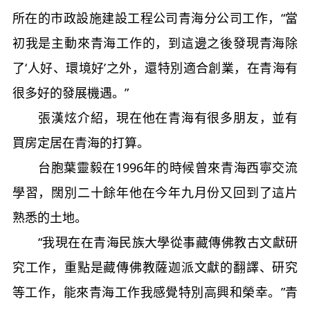
所在的市政設施建設工程公司青海分公司工作，“當
初我是主動來青海工作的，到這邊之後發現青海除
了‘人好、環境好’之外，還特別適合創業，在青海有
很多好的發展機遇。”
張漢炫介紹，現在他在青海有很多朋友，並有
買房定居在青海的打算。
台胞葉靈毅在1996年的時候曾來青海西寧交流
學習，闊別二十餘年他在今年九月份又回到了這片
熟悉的土地。
“我現在在青海民族大學從事藏傳佛教古文獻研
究工作，重點是藏傳佛教薩迦派文獻的翻譯、研究
等工作，能來青海工作我感覺特別高興和榮幸。”青