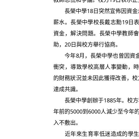
長榮中學18日突然宣佈因資金未
薪水。長榮中學校長戴志勳19日
資金，解決問題。長榮中學教師
助，20日與校方舉行協商。
今年8月，長榮中學也曾因資金
衝突，導致學校高層人事變動，
的財務狀況並未因此獲得改善，校
達成共識。
長榮中學創辦于1885年。校方
年前的5000到6000人減少至今
入不敷出。
近年來生育率低迷造成的學生人