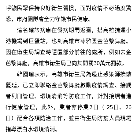
呼籲民眾保持良好衛生習慣，面對疫情不必過度驚
恐，市府團隊會全力守護市民健康。
這名確診病患在發病期間返臺，搭高雄捷運小
港機場到巨蛋站，也到高雄市苓雅區金芭黎舞廳。
因在衛生局調查時隱匿部分前往的處所，例如去金
芭黎舞廳，高雄市衛生局已向其開罰30萬元罰款。
韓國瑜表示，高雄市衛生局為遏止感染源擴散
蔓延，已立即聯絡金芭黎舞廳啟動疫情調查、接觸
者列冊管理、環境清消等防疫工作，針對接觸者進
行健康管理，此外，業者亦停業2日（ 25日、26
日）配合各項防治工作，並由衛生局防疫人員現場
指導漂白水環境清消。