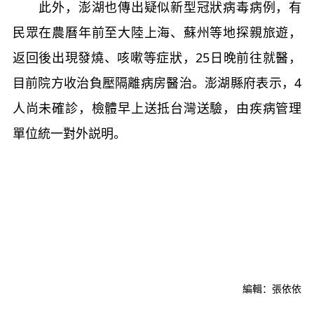
此外，澎湖也傳出疑似新型冠狀病毒病例，有
民眾在農曆年前至大陸上海、蘇州等地探親旅遊，
返回後出現發燒、咳嗽等症狀，25日晚前往就醫，
目前院方收治負壓隔離病房醫治。澎湖縣府表示，4
人尚未確診，檢體早上送抵台灣送驗，由疾病管理
單位統一對外説明。
編輯：張依依