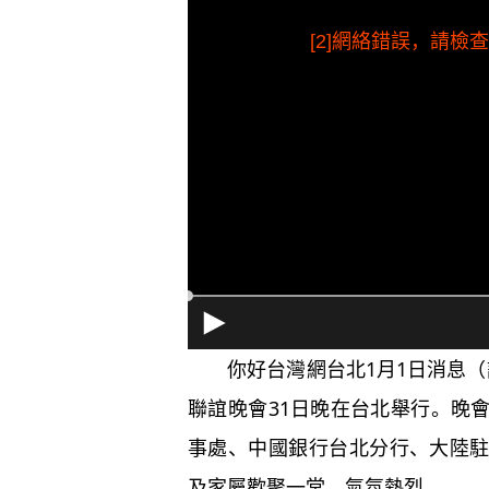
[2]網絡錯誤，請
你好台灣網台北1月1日消息（記
聯誼晚會31日晚在台北舉行。晚
事處、中國銀行台北分行、大陸
及家屬歡聚一堂，氣氛熱烈。