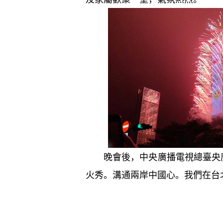
晚會後，中央廣播電視總臺央廣
火秀。溝通兩岸中國心。我們在台