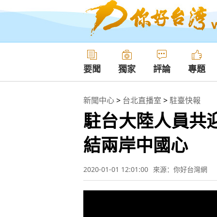
要聞
獨家
評論
專題
新聞中心
>
台北直播室
>
駐臺快報
駐台大陸人員共
結兩岸中國心
2020-01-01 12:01:00
來源：你好台灣網