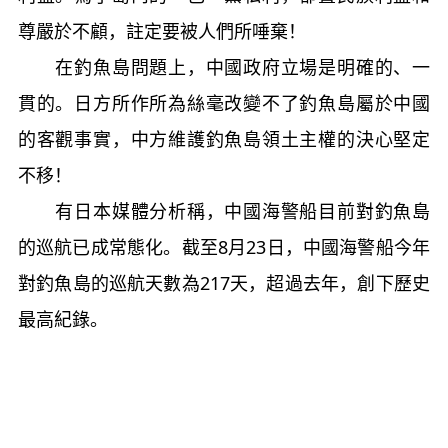
尊嚴於不顧，註定要被人們所唾棄！
在釣魚島問題上，中國政府立場是明確的、一
貫的。日方所作所為絲毫改變不了釣魚島屬於中國
的客觀事實，中方維護釣魚島領土主權的決心堅定
不移！
有日本媒體分析稱，中國海警船目前對釣魚島
的巡航已成常態化。截至8月23日，中國海警船今年
對釣魚島的巡航天數為217天，超過去年，創下歷史
最高紀錄。