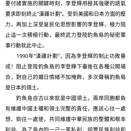
要付諸實施的關鍵時刻，李登輝用極其強硬的語氣
要求即刻終止“漢疆計劃”。受到美國和日本方面的壓
力，再加上深受皇民化思想影響的李登輝，極力阻
止這一次積極行動，最終武力登陸釣魚島的秘密軍
事行動就此中止。
1990年“漢疆計劃”，因為李登輝的制止功敗垂
成！阻止登陸釣魚島的李登輝下臺後在各種公開場
合，對自己的媚日情緒不加掩飾，多次聲稱釣魚島
是日本的領土。
釣魚島自古以來就是中國領土，兩岸同胞都負
有維護中國主權和領土完整的責任，應該心往一處
想、勁往一處使，共同維護中華民族的整體和根本
利益。為了島內的一己一黨私利，卻置民族利益和