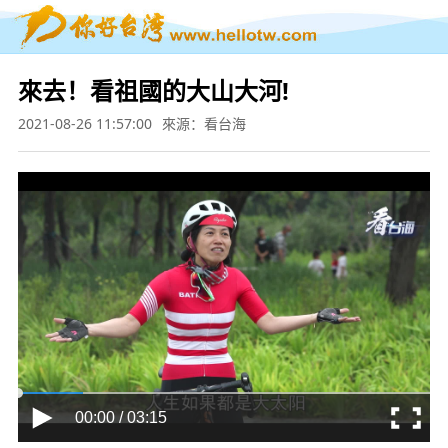
來去！看祖國的大山大河!
2021-08-26 11:57:00
來源：看台海
00:00 / 03:15