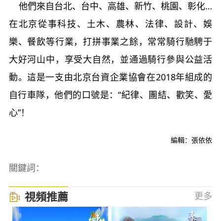
他們來自台北、台中、高雄、新竹、桃園、彰化…
在北京從事科技、土木、農林、法律、設計、娛
樂、餐飲等行業，打拼事業之餘，常常騎行馳騁于
大好河山中，享受大自然，並通過騎行參與公益活
動。這是一支由北京台資企業協會在2018年組成的
自行車隊，他們的口號是：“紀律、團結、歡笑、愛
心”！
編輯：張依依
關鍵詞：
視頻推薦
更多