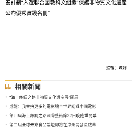
養計劃”入選聯合國教科文組織“保護非物質文化遺産
公約優秀實踐名冊”
編輯：陳靜
相關新聞
•
“海上絲綢之路非物質文化遺産展”開展
•
成龍：我會拍更多的電影讓全世界認識中國電影
•
第四屆海上絲綢之路國際藝術節22日晚隆重開幕
•
第二屆全球未來食品論壇即將在漳州開發區啟幕