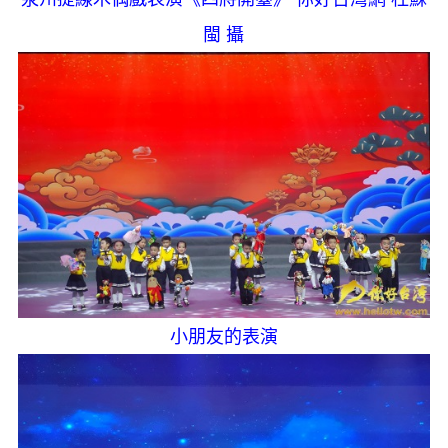
閩 攝
小朋友的表演