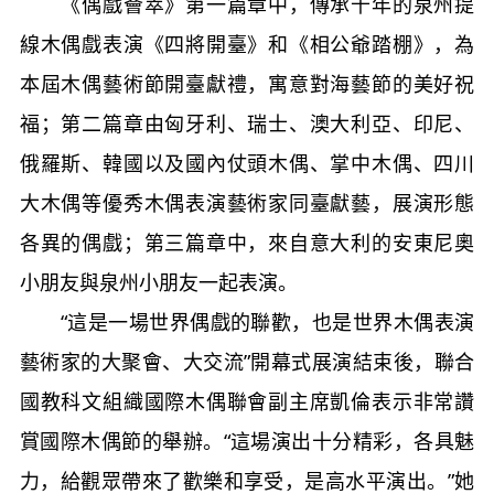
《偶戲薈萃》第一篇章中，傳承千年的泉州提
線木偶戲表演《四將開臺》和《相公爺踏棚》，為
本屆木偶藝術節開臺獻禮，寓意對海藝節的美好祝
福；第二篇章由匈牙利、瑞士、澳大利亞、印尼、
俄羅斯、韓國以及國內仗頭木偶、掌中木偶、四川
大木偶等優秀木偶表演藝術家同臺獻藝，展演形態
各異的偶戲；第三篇章中，來自意大利的安東尼奧
小朋友與泉州小朋友一起表演。
“這是一場世界偶戲的聯歡，也是世界木偶表演
藝術家的大聚會、大交流”開幕式展演結束後，聯合
國教科文組織國際木偶聯會副主席凱倫表示非常讚
賞國際木偶節的舉辦。“這場演出十分精彩，各具魅
力，給觀眾帶來了歡樂和享受，是高水平演出。”她