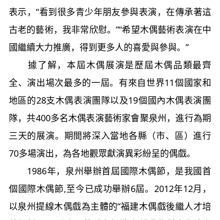
表示，“看到很多青少年朋友參與表演，在傳承著這
古老的藝術，我非常欣慰。”“希望木偶藝術表演在中
國繼續大力推廣，得到更多人的喜愛與參與。”
據了解，本屆木偶展演是歷屆木偶品類最齊
全、演出場次最多的一屆。有來自世界11個國家和
地區的28支木偶表演團隊以及19個國內木偶表演團
隊，共400多名木偶表演藝術家會聚泉州，進行為期
三天的展演。期間將深入當地各縣（市、區）進行
70多場演出，為各地觀眾獻演異彩紛呈的偶戲。
1986年，泉州舉辦首屆國際木偶節，是我國首
個國際木偶節,至今已成功舉辦6屆。2012年12月，
以泉州提線木偶戲為主體的“福建木偶戲後繼人才培