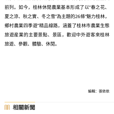
前列。如今，桂林休閒農業基本形成了以“春之花、
夏之涼、秋之實、冬之雪”為主題的
26
條“魅力桂林，
鄉村農業四季遊”精品線路，涵蓋了桂林市農業生態
旅遊産業的主要景點、景區，歡迎中外遊客來桂林
旅遊、參觀、體驗、休閒。
編輯：張依依
相關新聞