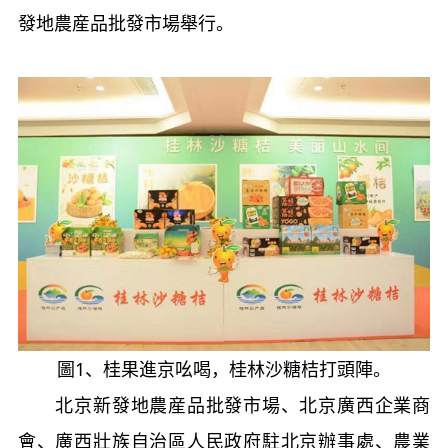
發地農産品批發市場舉行。
圖
1
、桂果進京吆喝，桂林沙糖桔打頭陣。
北京新發地農産品批發市場、北京廣西企業商
會、廣西壯族自治區人民政府駐北京辦事處、農業