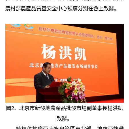
農村部農産品質量安全中心領導分別在會上致辭。
圖
2
、北京市新發地農産品批發市場副董事長楊洪凱
致辭。
桂林位於廣西壯族自治區東北部，地處亞熱帶