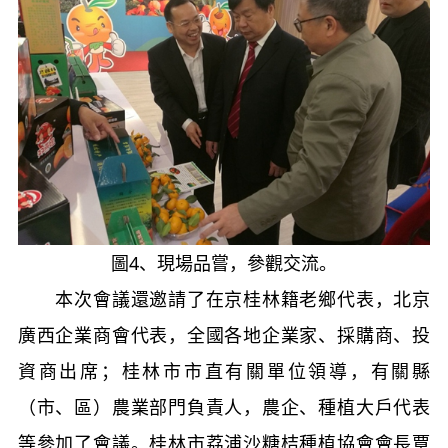
圖4、現場品嘗，參觀交流。
本次會議還邀請了在京桂林籍老鄉代表，北京
廣西企業商會代表，全國各地企業家、採購商、投
資商出席；桂林市市直有關單位領導，有關縣
（市、區）農業部門負責人，農企、種植大戶代表
等參加了會議。桂林市荔浦沙糖桔種植協會會長覃